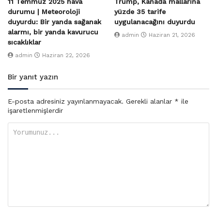
11 Temmuz 2025 hava
Trump, Kanada mallarına
durumu | Meteoroloji
yüzde 35 tarife
duyurdu: Bir yanda sağanak
uygulanacağını duyurdu
alarmı, bir yanda kavurucu
admin
Haziran 21, 2026
sıcaklıklar
admin
Haziran 22, 2026
Bir yanıt yazın
E-posta adresiniz yayınlanmayacak.
Gerekli alanlar
*
ile
işaretlenmişlerdir