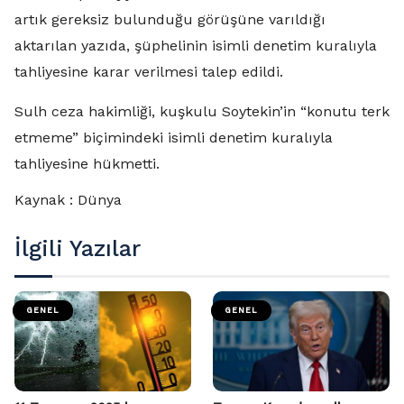
artık gereksiz bulunduğu görüşüne varıldığı
aktarılan yazıda, şüphelinin isimli denetim kuralıyla
tahliyesine karar verilmesi talep edildi.
Sulh ceza hakimliği, kuşkulu Soytekin’in “konutu terk
etmeme” biçimindeki isimli denetim kuralıyla
tahliyesine hükmetti.
Kaynak : Dünya
İlgili Yazılar
GENEL
GENEL