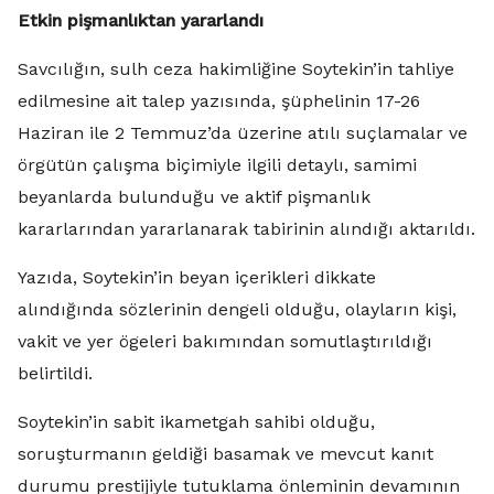
Etkin pişmanlıktan yararlandı
Savcılığın, sulh ceza hakimliğine Soytekin’in tahliye
edilmesine ait talep yazısında, şüphelinin 17-26
Haziran ile 2 Temmuz’da üzerine atılı suçlamalar ve
örgütün çalışma biçimiyle ilgili detaylı, samimi
beyanlarda bulunduğu ve aktif pişmanlık
kararlarından yararlanarak tabirinin alındığı aktarıldı.
Yazıda, Soytekin’in beyan içerikleri dikkate
alındığında sözlerinin dengeli olduğu, olayların kişi,
vakit ve yer ögeleri bakımından somutlaştırıldığı
belirtildi.
Soytekin’in sabit ikametgah sahibi olduğu,
soruşturmanın geldiği basamak ve mevcut kanıt
durumu prestijiyle tutuklama önleminin devamının