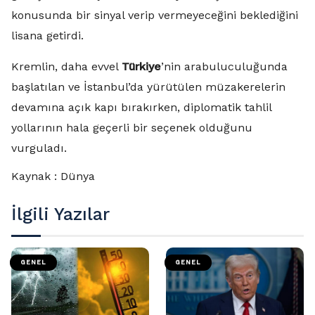
konusunda bir sinyal verip vermeyeceğini beklediğini
lisana getirdi.
Kremlin, daha evvel
Türkiye
’nin arabuluculuğunda
başlatılan ve İstanbul’da yürütülen müzakerelerin
devamına açık kapı bırakırken, diplomatik tahlil
yollarının hala geçerli bir seçenek olduğunu
vurguladı.
Kaynak : Dünya
İlgili Yazılar
GENEL
GENEL