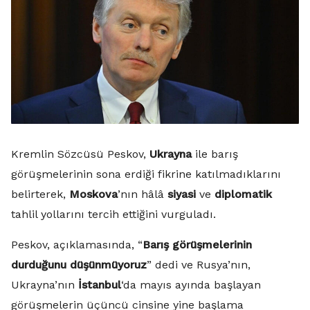
Kremlin Sözcüsü Peskov,
Ukrayna
ile barış
görüşmelerinin sona erdiği fikrine katılmadıklarını
belirterek,
Moskova
’nın hâlâ
siyasi
ve
diplomatik
tahlil yollarını tercih ettiğini vurguladı.
Peskov, açıklamasında, “
Barış görüşmelerinin
durduğunu düşünmüyoruz
” dedi ve Rusya’nın,
Ukrayna’nın
İstanbul
‘da mayıs ayında başlayan
görüşmelerin üçüncü cinsine yine başlama