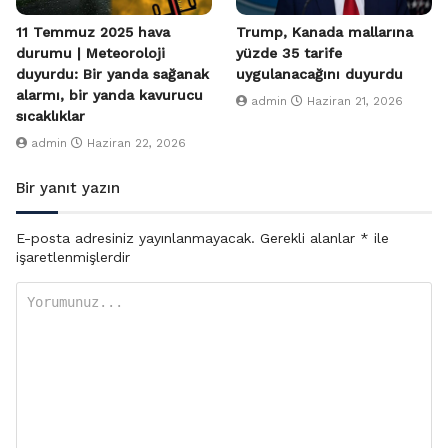
11 Temmuz 2025 hava
Trump, Kanada mallarına
durumu | Meteoroloji
yüzde 35 tarife
duyurdu: Bir yanda sağanak
uygulanacağını duyurdu
alarmı, bir yanda kavurucu
admin
Haziran 21, 2026
sıcaklıklar
admin
Haziran 22, 2026
Bir yanıt yazın
E-posta adresiniz yayınlanmayacak.
Gerekli alanlar
*
ile
işaretlenmişlerdir