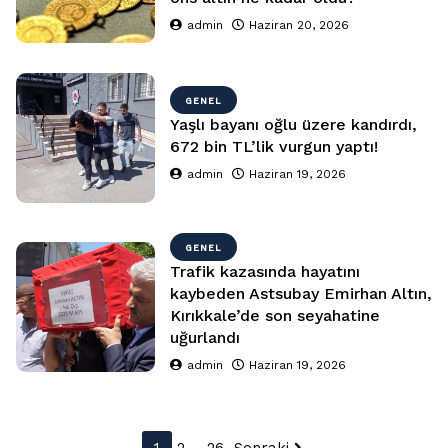
admin
Haziran 20, 2026
GENEL
Yaşlı bayanı oğlu üzere kandırdı,
672 bin TL’lik vurgun yaptı!
admin
Haziran 19, 2026
GENEL
Trafik kazasında hayatını
kaybeden Astsubay Emirhan Altın,
Kırıkkale’de son seyahatine
uğurlandı
admin
Haziran 19, 2026
Yazı