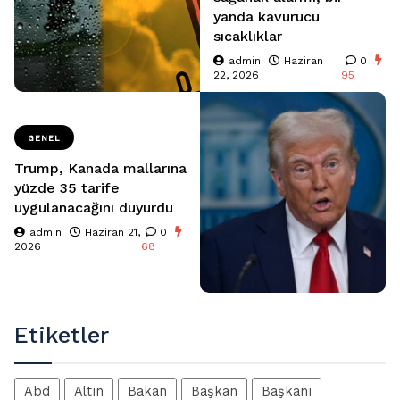
yanda kavurucu
sıcaklıklar
admin
Haziran
0
22, 2026
95
GENEL
Trump, Kanada mallarına
yüzde 35 tarife
uygulanacağını duyurdu
admin
Haziran 21,
0
2026
68
Etiketler
Abd
Altın
Bakan
Başkan
Başkanı