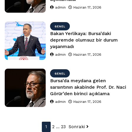
admin
Haziran 17, 2026
GENEL
Bakan Yerlikaya: Bursa’daki
depremde olumsuz bir durum
yaşanmadı
admin
Haziran 17, 2026
GENEL
Bursa’da meydana gelen
sarsıntının akabinde Prof. Dr. Naci
Görür’den birinci açıklama
admin
Haziran 17, 2026
Yazı
1
2
…
23
Sonraki