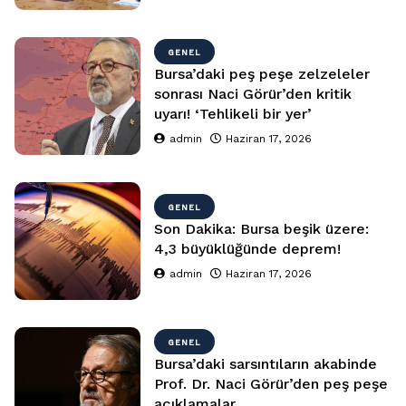
GENEL
Bursa’daki peş peşe zelzeleler
sonrası Naci Görür’den kritik
uyarı! ‘Tehlikeli bir yer’
admin
Haziran 17, 2026
GENEL
Son Dakika: Bursa beşik üzere:
4,3 büyüklüğünde deprem!
admin
Haziran 17, 2026
GENEL
Bursa’daki sarsıntıların akabinde
Prof. Dr. Naci Görür’den peş peşe
açıklamalar