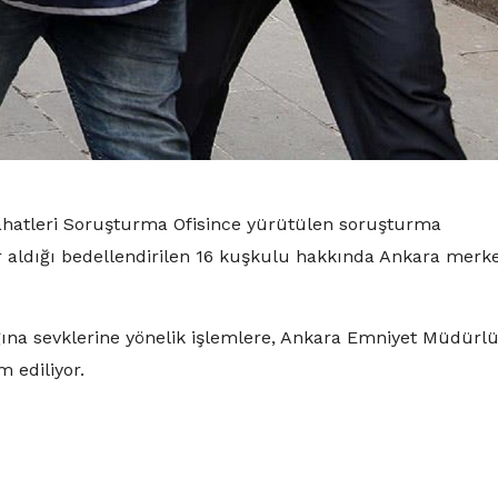
ahatleri Soruşturma Ofisince yürütülen soruşturma
aldığı bedellendirilen 16 kuşkulu hakkında Ankara merke
ına sevklerine yönelik işlemlere, Ankara Emniyet Müdürl
 ediliyor.