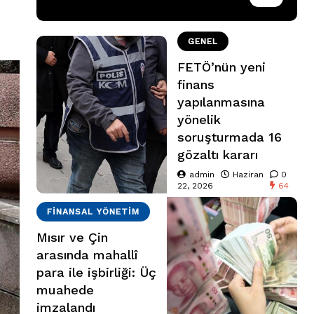
GENEL
FETÖ’nün yeni
finans
yapılanmasına
yönelik
soruşturmada 16
gözaltı kararı
admin
Haziran
0
22, 2026
64
FINANSAL YÖNETIM
Mısır ve Çin
arasında mahallî
para ile işbirliği: Üç
muahede
imzalandı