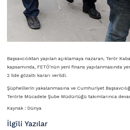
Başsavcılıktan yapılan açıklamaya nazaran, Terör Kab
kapsamında, FETÖ’nün yeni finans yapılanmasında yer 
2 ilde gözaltı kararı verildi.
Şüphelilerin yakalanmasına ve Cumhuriyet Başsavcılığ
Terörle Mücadele Şube Müdürlüğü takımlarınca devam
Kaynak : Dünya
İlgili Yazılar