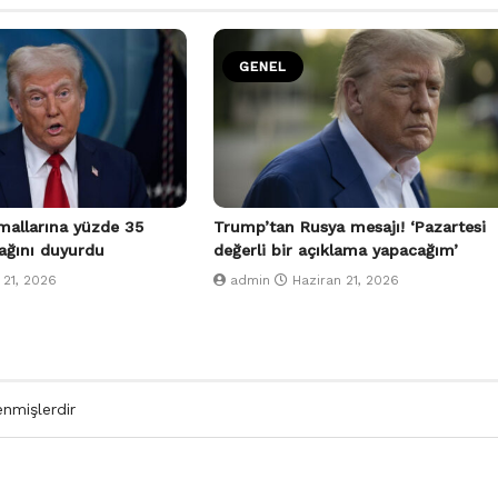
GENEL
allarına yüzde 35
Trump’tan Rusya mesajı! ‘Pazartesi
ağını duyurdu
değerli bir açıklama yapacağım’
 21, 2026
admin
Haziran 21, 2026
enmişlerdir