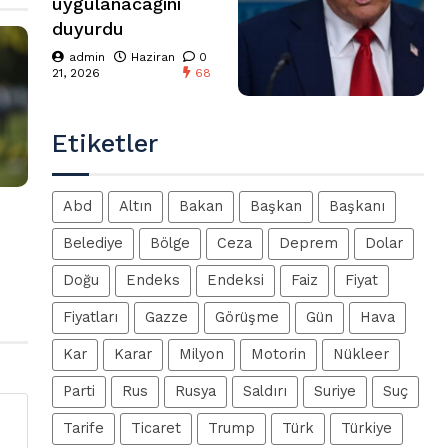
uygulanacağını
duyurdu
admin
Haziran
0
21, 2026
68
Etiketler
Abd
Altın
Bakan
Başkan
Başkanı
Belediye
Bölge
Ceza
Deprem
Dolar
Doğu
Endeks
Endeksi
Faiz
Fiyat
Fiyatları
Gazze
Görüşme
Gün
Hava
Kar
Karar
Milyon
Motorin
Nükleer
Parti
Rus
Rusya
Saldırı
Suriye
Suç
Tarife
Ticaret
Trump
Türk
Türkiye