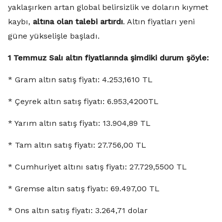
yaklaşırken artan global belirsizlik ve doların kıymet
kaybı,
altına olan talebi artırdı
. Altın fiyatları yeni
güne yükselişle başladı.
1 Temmuz Salı altın fiyatlarında şimdiki durum şöyle:
* Gram altın satış fiyatı: 4.253,1610 TL
* Çeyrek altın satış fiyatı: 6.953,4200TL
* Yarım altın satış fiyatı: 13.904,89 TL
* Tam altın satış fiyatı: 27.756,00 TL
* Cumhuriyet altını satış fiyatı: 27.729,5500 TL
* Gremse altın satış fiyatı: 69.497,00 TL
* Ons altın satış fiyatı: 3.264,71 dolar