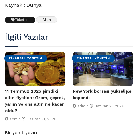
Kaynak : Dünya
Altın
Etiketler
İlgili Yazılar
FINANSAL YÖNETIM
FINANSAL YÖNETIM
11 Temmuz 2025 şimdiki
New York borsası yükselişle
altın fiyatları: Gram, çeyrek,
kapandı
yarım ve ons altın ne kadar
admin
Haziran 21, 2026
oldu?
admin
Haziran 21, 2026
Bir yanıt yazın