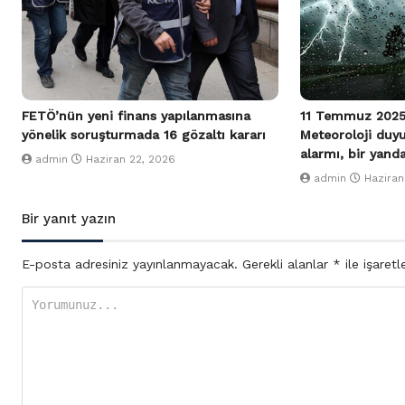
FETÖ’nün yeni finans yapılanmasına
11 Temmuz 2025
yönelik soruşturmada 16 gözaltı kararı
Meteoroloji duy
alarmı, bir yand
admin
Haziran 22, 2026
admin
Haziran
Bir yanıt yazın
E-posta adresiniz yayınlanmayacak.
Gerekli alanlar
*
ile işaretl