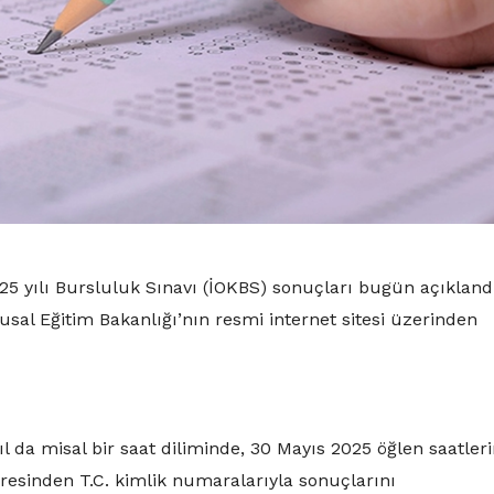
 yılı Bursluluk Sınavı (İOKBS) sonuçları bugün açıklandı
lusal Eğitim Bakanlığı’nın resmi internet sitesi üzerinden
ıl da misal bir saat diliminde, 30 Mayıs 2025 öğlen saatler
dresinden T.C. kimlik numaralarıyla sonuçlarını