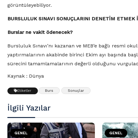
görüntüleyebiliyor.
BURSLULUK SINAVI SONUÇLARINI DENETİM ETMEK İ
Burslar ne vakit ödenecek?
Bursluluk Sınavı’nı kazanan ve MEB’e bağlı resmi okull
yaptırmalarının akabinde birinci Ekim ayı başında başl
sürecini tamamlamalarının değerli olduğunu vurgulad
Kaynak : Dünya
Burs
Sonuçlar
Etiketler
İlgili Yazılar
GENEL
GENEL