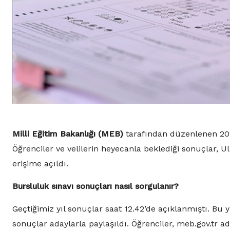
Milli Eğitim Bakanlığı (MEB)
tarafından düzenlenen 2025
Öğrenciler ve velilerin heyecanla beklediği sonuçlar, U
erişime açıldı.
Bursluluk sınavı sonuçları nasıl sorgulanır?
Geçtiğimiz yıl sonuçlar saat 12.42’de açıklanmıştı. Bu y
sonuçlar adaylarla paylaşıldı. Öğrenciler, meb.gov.tr a