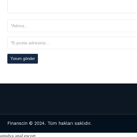
Finanscin
© 2024. Tüm hakları saklıdır.
antalya anal escort