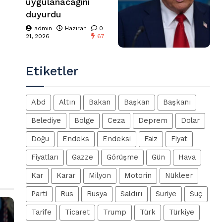
uygulanacağını
duyurdu
admin
Haziran
0
21, 2026
67
Etiketler
Abd
Altın
Bakan
Başkan
Başkanı
Belediye
Bölge
Ceza
Deprem
Dolar
Doğu
Endeks
Endeksi
Faiz
Fiyat
Fiyatları
Gazze
Görüşme
Gün
Hava
Kar
Karar
Milyon
Motorin
Nükleer
Parti
Rus
Rusya
Saldırı
Suriye
Suç
Tarife
Ticaret
Trump
Türk
Türkiye