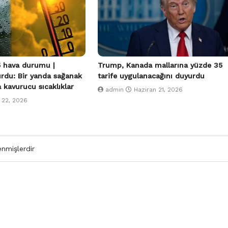
 hava durumu |
Trump, Kanada mallarına yüzde 35
urdu: Bir yanda sağanak
tarife uygulanacağını duyurdu
a kavurucu sıcaklıklar
admin
Haziran 21, 2026
 22, 2026
enmişlerdir