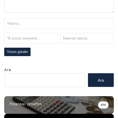
Ara
Ara
Finansal Yönetim
814