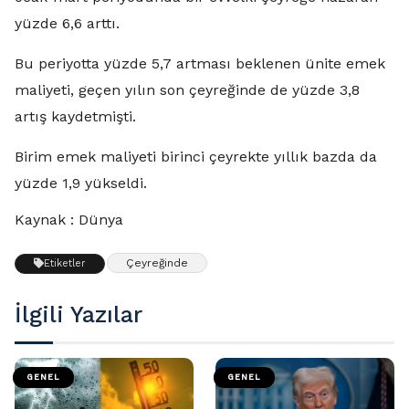
yüzde 6,6 arttı.
Bu periyotta yüzde 5,7 artması beklenen ünite emek
maliyeti, geçen yılın son çeyreğinde de yüzde 3,8
artış kaydetmişti.
Birim emek maliyeti birinci çeyrekte yıllık bazda da
yüzde 1,9 yükseldi.
Kaynak : Dünya
Çeyreğinde
Etiketler
İlgili Yazılar
GENEL
GENEL