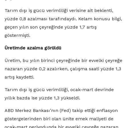
Tarım dışı iş gücü verimliliği verisine ait beklenti,
yüzde 0,8 azalması tarafındaydı. Kelam konusu bilgi,
geçen yılın son çeyreğinde yüzde 1,7 artış
göstermişti.
Üretimde azalma görüldü
Üretim, bu yılın birinci çeyreğinde bir evvelki çeyreğe
nazaran yüzde 0,2 azalırken, çalışma saati yüzde 1,3
artış kaydetti.
Tarım dışı iş gücü verimliliği, ocak-mart devrinde
yıllık bazda ise yüzde 1,3 yükseldi.
ABD Merkez Bankası’nın (Fed) takip ettiği enflasyon
göstergelerinden biri olan ünite emek maliyeti de
ocak-mart periyodunda bir evvelki çeyreğe nazaran