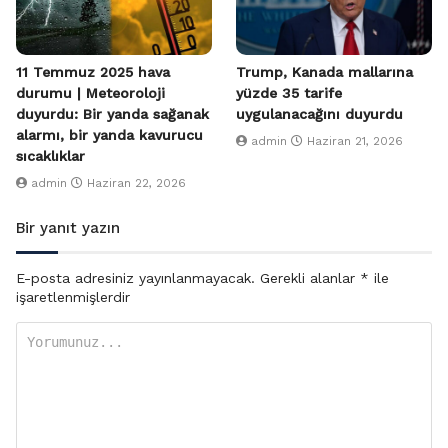
11 Temmuz 2025 hava
Trump, Kanada mallarına
durumu | Meteoroloji
yüzde 35 tarife
duyurdu: Bir yanda sağanak
uygulanacağını duyurdu
alarmı, bir yanda kavurucu
admin
Haziran 21, 2026
sıcaklıklar
admin
Haziran 22, 2026
Bir yanıt yazın
E-posta adresiniz yayınlanmayacak.
Gerekli alanlar
*
ile
işaretlenmişlerdir