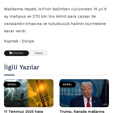
Mahkeme heyeti, H.Y.’nin belirtilen cürümden 15 yıl 9
ay mahpus ve 270 bin lira isimli para cezası ile
cezalandırılmasına ve tutukluluk halinin sürmesine
karar verdi.
Kaynak : Dünya
Ceza
Etiketler
İlgili Yazılar
GENEL
GENEL
11 Temmuz 2025 hava
Trump, Kanada mallarına