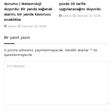
durumu | Meteoroloji
yüzde 35 tarife
duyurdu: Bir yanda sağanak
uygulanacağını duyurdu
alarmı, bir yanda kavurucu
admin
Haziran 21, 2026
sıcaklıklar
admin
Haziran 22, 2026
Bir yanıt yazın
E-posta adresiniz yayınlanmayacak.
Gerekli alanlar
*
ile
işaretlenmişlerdir