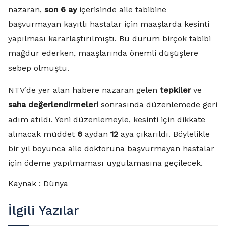
nazaran,
son 6 ay
içerisinde aile tabibine
başvurmayan kayıtlı hastalar için maaşlarda kesinti
yapılması kararlaştırılmıştı. Bu durum birçok tabibi
mağdur ederken, maaşlarında önemli düşüşlere
sebep olmuştu.
NTV’de yer alan habere nazaran gelen
tepkiler
ve
saha değerlendirmeleri
sonrasında düzenlemede geri
adım atıldı. Yeni düzenlemeyle, kesinti için dikkate
alınacak müddet
6
aydan
12
aya çıkarıldı. Böylelikle
bir yıl boyunca aile doktoruna başvurmayan hastalar
için ödeme yapılmaması uygulamasına geçilecek.
Kaynak : Dünya
İlgili Yazılar