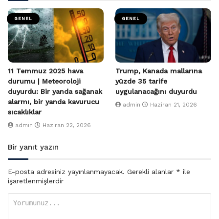
GENEL
GENEL
11 Temmuz 2025 hava
Trump, Kanada mallarına
durumu | Meteoroloji
yüzde 35 tarife
duyurdu: Bir yanda sağanak
uygulanacağını duyurdu
alarmı, bir yanda kavurucu
admin
Haziran 21, 2026
sıcaklıklar
admin
Haziran 22, 2026
Bir yanıt yazın
E-posta adresiniz yayınlanmayacak.
Gerekli alanlar
*
ile
işaretlenmişlerdir