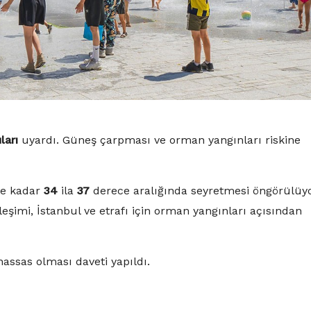
ları
uyardı. Güneş çarpması ve orman yangınları riskine
e kadar
34
ila
37
derece aralığında seyretmesi öngörülüyo
eşimi, İstanbul ve etrafı için orman yangınları açısından
assas olması daveti yapıldı.