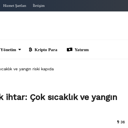
Hizmet Şartları
İletişim
im
Kripto Para
Yatırım
ıcaklık ve yangın riski kapıda
 ihtar: Çok sıcaklık ve yangın
36