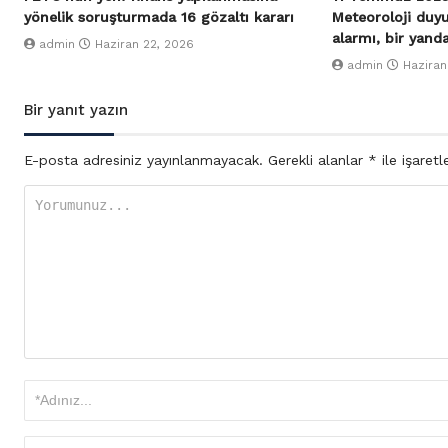
yönelik soruşturmada 16 gözaltı kararı
Meteoroloji duy
alarmı, bir yand
admin
Haziran 22, 2026
admin
Haziran
Bir yanıt yazın
E-posta adresiniz yayınlanmayacak.
Gerekli alanlar
*
ile işaretl