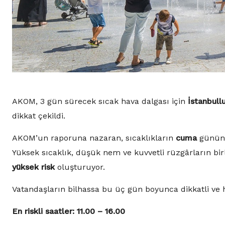
AKOM, 3 gün sürecek sıcak hava dalgası için
İstanbullu
dikkat çekildi.
AKOM’un raporuna nazaran, sıcaklıkların
cuma
günün
Yüksek sıcaklık, düşük nem ve kuvvetli rüzgârların birl
yüksek risk
oluşturuyor.
Vatandaşların bilhassa bu üç gün boyunca dikkatli ve h
En riskli saatler: 11.00 – 16.00