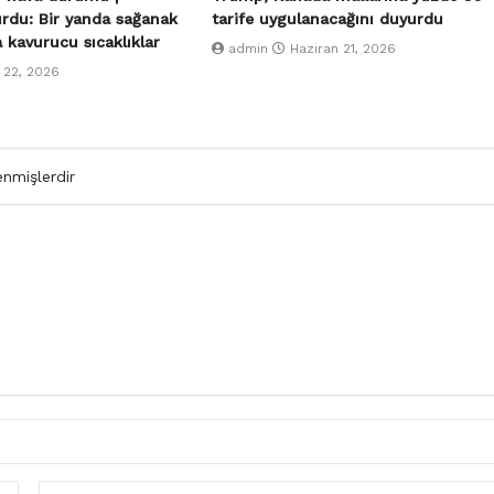
urdu: Bir yanda sağanak
tarife uygulanacağını duyurdu
a kavurucu sıcaklıklar
admin
Haziran 21, 2026
 22, 2026
enmişlerdir