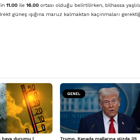
nin
11.00
ile
16.00
ortası olduğu belirtilirken, bilhassa yaşlıl
direkt güneş ışığına maruz kalmaktan kaçınmaları gerektiğ
GENEL
 hava durumu |
Trump, Kanada mallarına yüzde 35