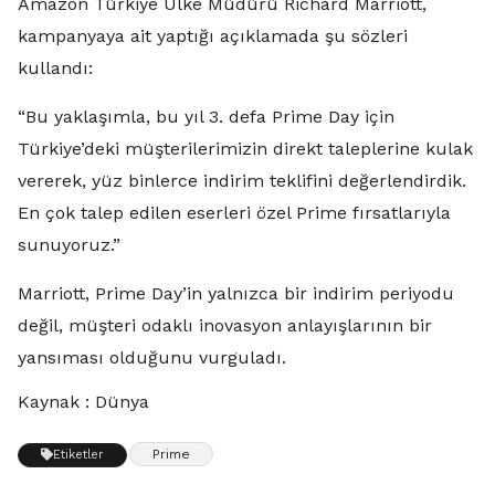
Amazon Türkiye Ülke Müdürü Richard Marriott,
kampanyaya ait yaptığı açıklamada şu sözleri
kullandı:
“Bu yaklaşımla, bu yıl 3. defa Prime Day için
Türkiye’deki müşterilerimizin direkt taleplerine kulak
vererek, yüz binlerce indirim teklifini değerlendirdik.
En çok talep edilen eserleri özel Prime fırsatlarıyla
sunuyoruz.”
Marriott, Prime Day’in yalnızca bir indirim periyodu
değil, müşteri odaklı inovasyon anlayışlarının bir
yansıması olduğunu vurguladı.
Kaynak : Dünya
Prime
Etiketler