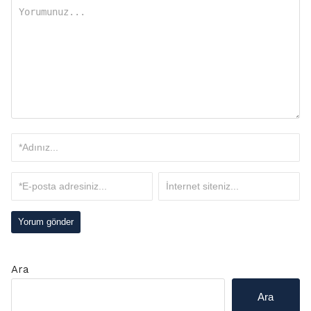
Ara
Ara