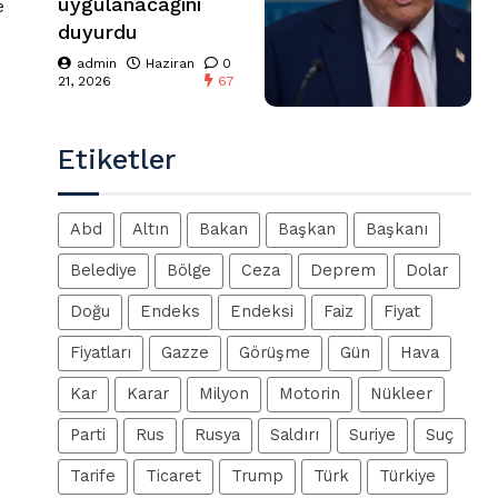
uygulanacağını
e
duyurdu
admin
Haziran
0
21, 2026
67
Etiketler
Abd
Altın
Bakan
Başkan
Başkanı
Belediye
Bölge
Ceza
Deprem
Dolar
Doğu
Endeks
Endeksi
Faiz
Fiyat
Fiyatları
Gazze
Görüşme
Gün
Hava
Kar
Karar
Milyon
Motorin
Nükleer
Parti
Rus
Rusya
Saldırı
Suriye
Suç
Tarife
Ticaret
Trump
Türk
Türkiye