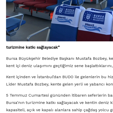
turizmine katkı sağlayacak”
Bursa Büyükşehir Belediye Başkanı Mustafa Bozbey, ke
kent içi deniz ulaşımını geçtiğimiz sene başlattıklarını,
Kent içinden ve İstanbul’dan BUDO ile gelenlerin bu hiz
Lider Mustafa Bozbey, kente gelen yerli ve yabancı kon
5 Temmuz Cumartesi gününden itibaren seferlerin başla
Bursa’nın turizmine katkı sağlayacak ve kentin deniz ki
kapasiteli, açık ve kapalı alanlara sahip çağdaş yolcu 