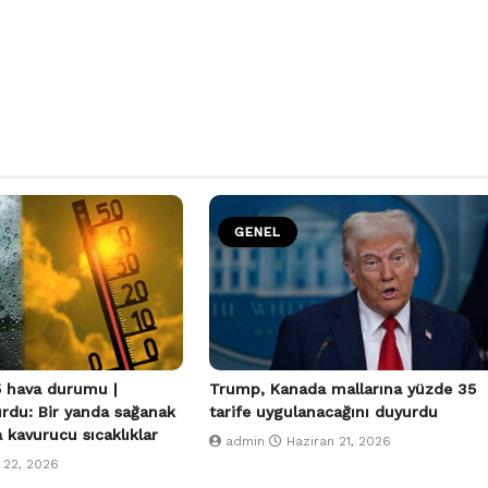
GENEL
 hava durumu |
Trump, Kanada mallarına yüzde 35
urdu: Bir yanda sağanak
tarife uygulanacağını duyurdu
a kavurucu sıcaklıklar
admin
Haziran 21, 2026
 22, 2026