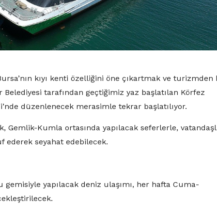
ursa’nın kıyı kenti özelliğini öne çıkartmak ve turizmden
 Belediyesi tarafından geçtiğimiz yaz başlatılan Körfez
’nde düzenlenecek merasimle tekrar başlatılıyor.
 Gemlik-Kumla ortasında yapılacak seferlerle, vatandaşl
uf ederek seyahat edebilecek.
lcu gemisiyle yapılacak deniz ulaşımı, her hafta Cuma-
ekleştirilecek.