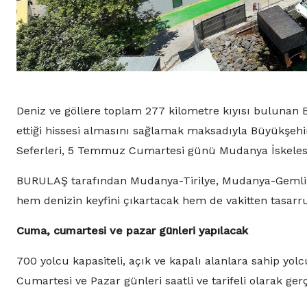
Deniz ve göllere toplam 277 kilometre kıyısı bulunan B
ettiği hissesi almasını sağlamak maksadıyla Büyükşehir
Seferleri, 5 Temmuz Cumartesi günü Mudanya İskelesi
BURULAŞ tarafından Mudanya-Tirilye, Mudanya-Gemlik,
hem denizin keyfini çıkartacak hem de vakitten tasarr
Cuma, cumartesi ve pazar günleri yapılacak
700 yolcu kapasiteli, açık ve kapalı alanlara sahip yo
Cumartesi ve Pazar günleri saatli ve tarifeli olarak gerç