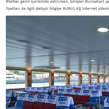
Biletler gemi içerisinde satılırken, binişler BursaKart y
fiyatları ile ilgili detaylı bilgiye BURULAŞ internet sites