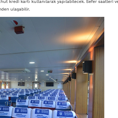
ahut kredi kartı kullanılarak yapılabilecek. Sefer saatleri v
inden ulaşabilir.