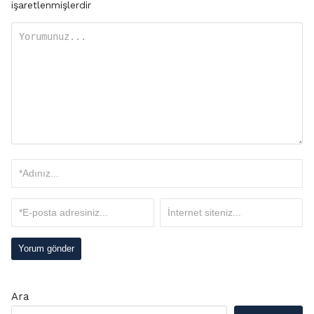
işaretlenmişlerdir
Ara