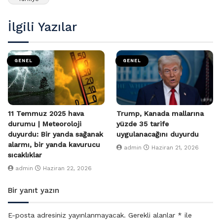
İlgili Yazılar
GENEL
GENEL
11 Temmuz 2025 hava
Trump, Kanada mallarına
durumu | Meteoroloji
yüzde 35 tarife
duyurdu: Bir yanda sağanak
uygulanacağını duyurdu
alarmı, bir yanda kavurucu
admin
Haziran 21, 2026
sıcaklıklar
admin
Haziran 22, 2026
Bir yanıt yazın
E-posta adresiniz yayınlanmayacak.
Gerekli alanlar
*
ile