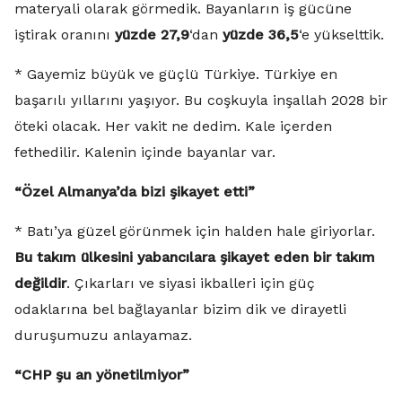
materyali olarak görmedik. Bayanların iş gücüne
iştirak oranını
yüzde 27,9
‘dan
yüzde 36,5
‘e yükselttik.
* Gayemiz büyük ve güçlü Türkiye. Türkiye en
başarılı yıllarını yaşıyor. Bu coşkuyla inşallah 2028 bir
öteki olacak. Her vakit ne dedim. Kale içerden
fethedilir. Kalenin içinde bayanlar var.
“Özel Almanya’da bizi şikayet etti”
* Batı’ya güzel görünmek için halden hale giriyorlar.
Bu takım ülkesini yabancılara şikayet eden bir takım
değildir
. Çıkarları ve siyasi ikballeri için güç
odaklarına bel bağlayanlar bizim dik ve dirayetli
duruşumuzu anlayamaz.
“CHP şu an yönetilmiyor”