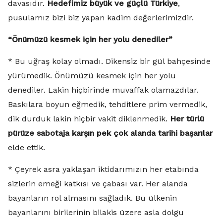
davasıdır.
Hedefimiz büyük ve güçlü Türkiye
,
pusulamız bizi biz yapan kadim değerlerimizdir.
“Önümüzü kesmek için her yolu denediler”
* Bu uğraş kolay olmadı. Dikensiz bir gül bahçesinde
yürümedik. Önümüzü kesmek için her yolu
denediler. Lakin hiçbirinde muvaffak olamazdılar.
Baskılara boyun eğmedik, tehditlere prim vermedik,
dik durduk lakin hiçbir vakit diklenmedik.
Her türlü
pürüze sabotaja karşın pek çok alanda tarihi başarılar
elde ettik.
* Çeyrek asra yaklaşan iktidarımızın her etabında
sizlerin emeği katkısı ve çabası var. Her alanda
bayanların rol almasını sağladık. Bu ülkenin
bayanlarını birilerinin bilakis üzere asla dolgu