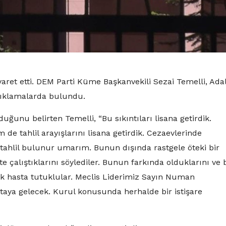
yaret etti. DEM Parti Küme Başkanvekili Sezai Temelli, Ada
çıklamalarda bulundu.
ğunu belirten Temelli, “Bu sıkıntıları lisana getirdik.
 de tahlil arayışlarını lisana getirdik. Cezaevlerinde
ahlil bulunur umarım. Bunun dışında rastgele öteki bir
alıştıklarını söylediler. Bunun farkında olduklarını ve 
elik hasta tutuklular. Meclis Liderimiz Sayın Numan
rtaya gelecek. Kurul konusunda herhalde bir istişare