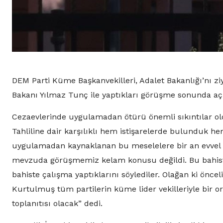
DEM Parti Küme Başkanvekilleri, Adalet Bakanlığı’nı zi
Bakanı Yılmaz Tunç ile yaptıkları görüşme sonunda a
Cezaevlerinde uygulamadan ötürü önemli sıkıntılar oldu
Tahliline dair karşılıklı hem istişarelerde bulunduk hem
uygulamadan kaynaklanan bu meselelere bir an evvel t
mevzuda görüşmemiz kelam konusu değildi. Bu bahiste ç
bahiste çalışma yaptıklarını söylediler. Olağan ki önc
Kurtulmuş tüm partilerin küme lider vekilleriyle bir o
toplanıtısı olacak” dedi.