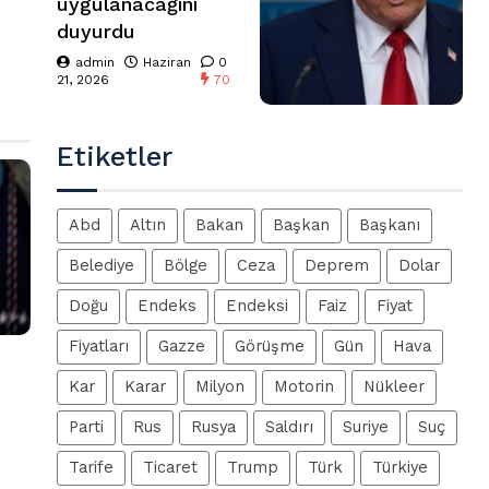
uygulanacağını
duyurdu
admin
Haziran
0
21, 2026
70
Etiketler
Abd
Altın
Bakan
Başkan
Başkanı
Belediye
Bölge
Ceza
Deprem
Dolar
Doğu
Endeks
Endeksi
Faiz
Fiyat
Fiyatları
Gazze
Görüşme
Gün
Hava
Kar
Karar
Milyon
Motorin
Nükleer
Parti
Rus
Rusya
Saldırı
Suriye
Suç
Tarife
Ticaret
Trump
Türk
Türkiye