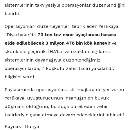
sistemlerinin takviyesiyle operasyonlar düzenlendiğini
belirtti.
Operasyonları düzenleyenleri tebrik eden Yerlikaya,
“Diyarbakır’da
70 ton toz esrar uyuşturucu hususu
elde edilebilecek 3 milyon 476 bin kök kenevir
ve
skunk ele geçirdik. İHA’lar ve uzaktan algılama
sistemlerinin dayanağıyla düzenlendiğimiz
operasyonlarda, 7 kuşkulu zehir taciri yakalandı.”
bilgisini verdi.
Paylaşımında operasyonlara ait imajlara de yer veren
Yerlikaya, uyuşturucunun insanlığın en büyük
düşmanı olduğunu, bu suça cüret eden zehir
tacirleriyle çaba etmeye devam edeceklerini tabir etti.
Kaynak : Dünya