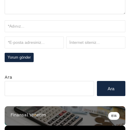
Ara
Ara
Finansal Yönetim
814