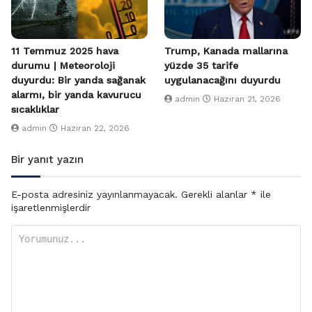
11 Temmuz 2025 hava
Trump, Kanada mallarına
durumu | Meteoroloji
yüzde 35 tarife
duyurdu: Bir yanda sağanak
uygulanacağını duyurdu
alarmı, bir yanda kavurucu
admin
Haziran 21, 2026
sıcaklıklar
admin
Haziran 22, 2026
Bir yanıt yazın
E-posta adresiniz yayınlanmayacak.
Gerekli alanlar
*
ile
işaretlenmişlerdir