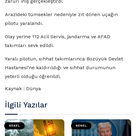
zarurî iniş gerçekleştirdi.
Arazideki tümsekler nedeniyle zıt dönen uçağın
pilotu yaralandı.
Olay yerine 112 Acil Servis, jandarma ve AFAD
takımları sevk edildi.
Yaralı pilotun, sıhhat takımlarınca Bozüyük Devlet
Hastanesi’ne kaldırıldığı ve sıhhat durumunun
yeterli olduğu öğrenildi.
Kaynak : Dünya
İlgili Yazılar
GENEL
GENEL