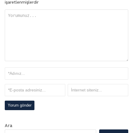
işaretlenmişlerdir
Ara