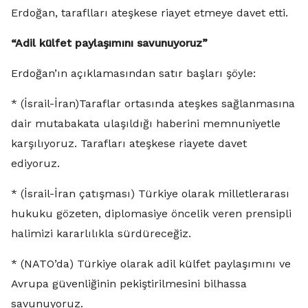
Erdoğan, taraflları ateşkese riayet etmeye davet etti.
“Adil külfet paylaşımını savunuyoruz”
Erdoğan’ın açıklamasından satır başları şöyle:
* (İsrail-İran)Taraflar ortasında ateşkes sağlanmasına
dair mutabakata ulaşıldığı haberini memnuniyetle
karşılıyoruz. Tarafları ateşkese riayete davet
ediyoruz.
* (İsrail-İran çatışması) Türkiye olarak milletlerarası
hukuku gözeten, diplomasiye öncelik veren prensipli
halimizi kararlılıkla sürdüreceğiz.
* (NATO’da) Türkiye olarak adil külfet paylaşımını ve
Avrupa güvenliğinin pekiştirilmesini bilhassa
savunuyoruz.