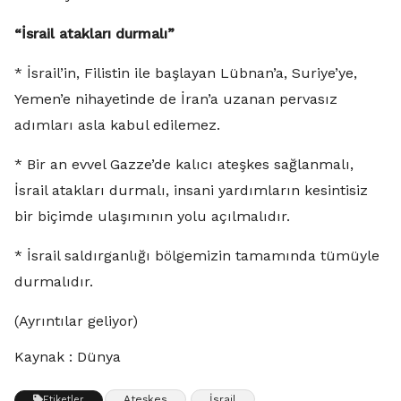
“İsrail atakları durmalı”
* İsrail’in, Filistin ile başlayan Lübnan’a, Suriye’ye,
Yemen’e nihayetinde de İran’a uzanan pervasız
adımları asla kabul edilemez.
* Bir an evvel Gazze’de kalıcı ateşkes sağlanmalı,
İsrail atakları durmalı, insani yardımların kesintisiz
bir biçimde ulaşımının yolu açılmalıdır.
* İsrail saldırganlığı bölgemizin tamamında tümüyle
durmalıdır.
(Ayrıntılar geliyor)
Kaynak : Dünya
Ateşkes
İsrail
Etiketler