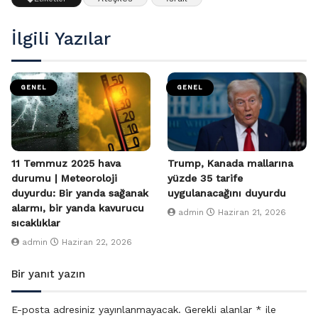
İlgili Yazılar
GENEL
GENEL
11 Temmuz 2025 hava
Trump, Kanada mallarına
durumu | Meteoroloji
yüzde 35 tarife
duyurdu: Bir yanda sağanak
uygulanacağını duyurdu
alarmı, bir yanda kavurucu
admin
Haziran 21, 2026
sıcaklıklar
admin
Haziran 22, 2026
Bir yanıt yazın
E-posta adresiniz yayınlanmayacak.
Gerekli alanlar
*
ile