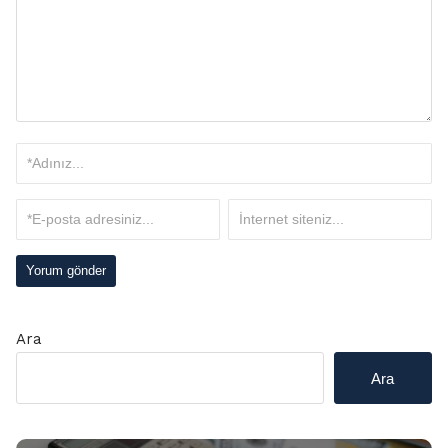
Ara
Ara