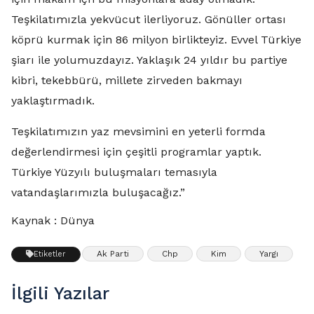
Teşkilatımızla yekvücut ilerliyoruz. Gönüller ortası
köprü kurmak için 86 milyon birlikteyiz. Evvel Türkiye
şiarı ile yolumuzdayız. Yaklaşık 24 yıldır bu partiye
kibri, tekebbürü, millete zirveden bakmayı
yaklaştırmadık.
Teşkilatımızın yaz mevsimini en yeterli formda
değerlendirmesi için çeşitli programlar yaptık.
Türkiye Yüzyılı buluşmaları temasıyla
vatandaşlarımızla buluşacağız.”
Kaynak : Dünya
Ak Parti
Chp
Kim
Yargı
Etiketler
İlgili Yazılar