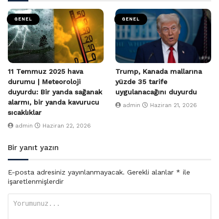
GENEL
GENEL
11 Temmuz 2025 hava
Trump, Kanada mallarına
durumu | Meteoroloji
yüzde 35 tarife
duyurdu: Bir yanda sağanak
uygulanacağını duyurdu
alarmı, bir yanda kavurucu
admin
Haziran 21, 2026
sıcaklıklar
admin
Haziran 22, 2026
Bir yanıt yazın
E-posta adresiniz yayınlanmayacak.
Gerekli alanlar
*
ile
işaretlenmişlerdir