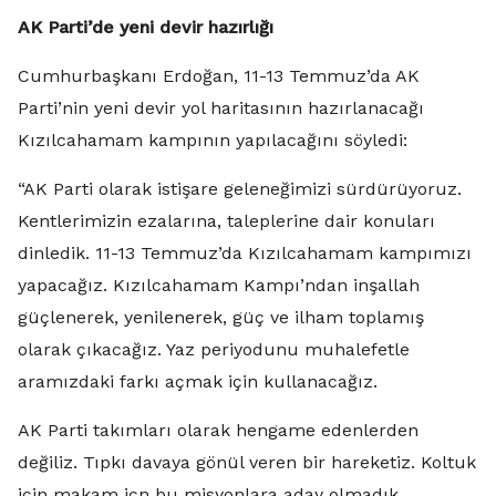
AK Parti’de yeni devir hazırlığı
Cumhurbaşkanı Erdoğan, 11-13 Temmuz’da AK
Parti’nin yeni devir yol haritasının hazırlanacağı
Kızılcahamam kampının yapılacağını söyledi:
“AK Parti olarak istişare geleneğimizi sürdürüyoruz.
Kentlerimizin ezalarına, taleplerine dair konuları
dinledik. 11-13 Temmuz’da Kızılcahamam kampımızı
yapacağız. Kızılcahamam Kampı’ndan inşallah
güçlenerek, yenilenerek, güç ve ilham toplamış
olarak çıkacağız. Yaz periyodunu muhalefetle
aramızdaki farkı açmak için kullanacağız.
AK Parti takımları olarak hengame edenlerden
değiliz. Tıpkı davaya gönül veren bir hareketiz. Koltuk
için makam içn bu misyonlara aday olmadık.