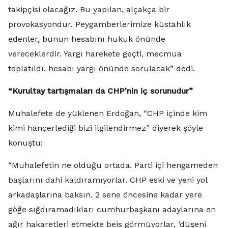
takipçisi olacağız. Bu yapılan, alçakça bir
provokasyondur. Peygamberlerimize küstahlık
edenler, bunun hesabını hukuk önünde
vereceklerdir. Yargı harekete geçti, mecmua
toplatıldı, hesabı yargı önünde sorulacak” dedi.
“Kurultay tartışmaları da CHP’nin iç sorunudur”
Muhalefete de yüklenen Erdoğan, “CHP içinde kim
kimi hançerlediği bizi ilgilendirmez” diyerek şöyle
konuştu:
“Muhalefetin ne olduğu ortada. Parti içi hengameden
başlarını dahi kaldıramıyorlar. CHP eski ve yeni yol
arkadaşlarına baksın. 2 sene öncesine kadar yere
göğe sığdıramadıkları cumhurbaşkanı adaylarına en
ağır hakaretleri etmekte beis görmüyorlar, ‘düşeni