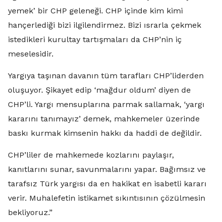
yemek’ bir CHP geleneği. CHP içinde kim kimi
hançerlediği bizi ilgilendirmez. Bizi ısrarla çekmek
istedikleri kurultay tartışmaları da CHP’nin iç
meselesidir.
Yargıya taşınan davanın tüm tarafları CHP’liderden
oluşuyor. Şikayet edip ‘mağdur oldum’ diyen de
CHP’li. Yargı mensuplarına parmak sallamak, ‘yargı
kararını tanımayız’ demek, mahkemeler üzerinde
baskı kurmak kimsenin hakkı da haddi de değildir.
CHP’liler de mahkemede kozlarını paylaşır,
kanıtlarını sunar, savunmalarını yapar. Bağımsız ve
tarafsız Türk yargısı da en hakikat en isabetli kararı
verir. Muhalefetin istikamet sıkıntısının çözülmesin
bekliyoruz.”