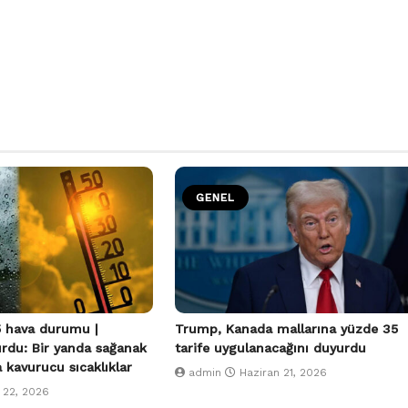
GENEL
 hava durumu |
Trump, Kanada mallarına yüzde 35
urdu: Bir yanda sağanak
tarife uygulanacağını duyurdu
a kavurucu sıcaklıklar
admin
Haziran 21, 2026
 22, 2026