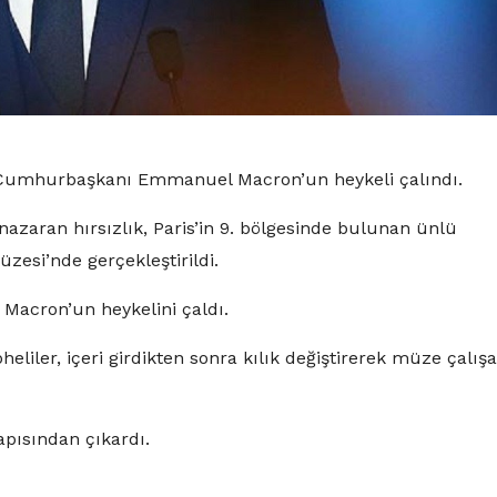
 Cumhurbaşkanı Emmanuel Macron’un heykeli çalındı.
nazaran hırsızlık, Paris’in 9. bölgesinde bulunan ünlü
zesi’nde gerçekleştirildi.
 Macron’un heykelini çaldı.
eliler, içeri girdikten sonra kılık değiştirerek müze çalışa
apısından çıkardı.