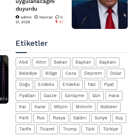
uygulanacağını
duyurdu
admin
Haziran
0
21, 2026
67
Etiketler
Abd
Altın
Bakan
Başkan
Başkanı
Belediye
Bölge
Ceza
Deprem
Dolar
Doğu
Endeks
Endeksi
Faiz
Fiyat
Fiyatları
Gazze
Görüşme
Gün
Hava
Kar
Karar
Milyon
Motorin
Nükleer
Parti
Rus
Rusya
Saldırı
Suriye
Suç
Tarife
Ticaret
Trump
Türk
Türkiye