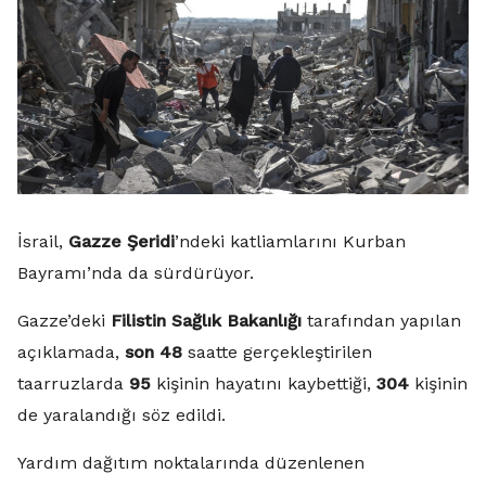
İsrail,
Gazze Şeridi
’ndeki katliamlarını Kurban
Bayramı’nda da sürdürüyor.
Gazze’deki
Filistin Sağlık Bakanlığı
tarafından yapılan
açıklamada,
son 48
saatte gerçekleştirilen
taarruzlarda
95
kişinin hayatını kaybettiği,
304
kişinin
de yaralandığı söz edildi.
Yardım dağıtım noktalarında düzenlenen