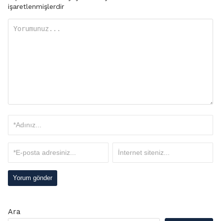
işaretlenmişlerdir
Ara