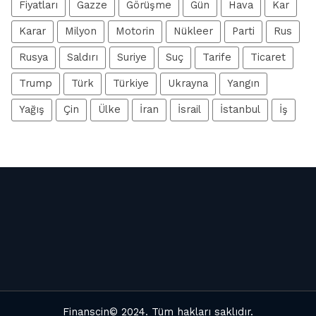
Fiyatları
Gazze
Görüşme
Gün
Hava
Kar
Karar
Milyon
Motorin
Nükleer
Parti
Rus
Rusya
Saldırı
Suriye
Suç
Tarife
Ticaret
Trump
Türk
Türkiye
Ukrayna
Yangın
Yağış
Çin
Ülke
İran
İsrail
İstanbul
İş
Finanscin
© 2024. Tüm hakları saklıdır.