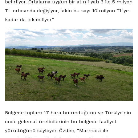
belirliyor. Ortalama uygun bir atın fiyatı 3 ile 5 milyon
TL ortasında değişiyor, lakin bu sayı 10 milyon TL’ye
kadar da çıkabiliyor”
Bölgede toplam 17 hara bulunduğunu ve Türkiye’nin
önde gelen at üreticilerinin bu bölgede faaliyet
yürüttüğünü söyleyen Özden, “Marmara ile