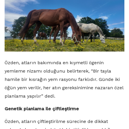
Özden, atların bakımında en kıymetli ögenin
yemleme nizamı olduğunu belirterek, “Bir tayla
hamile bir kısrağın yem rasyonu farklıdır. Günde iki
öğün yem verilir, her atın gereksinimine nazaran özel
planlama yapılır” dedi.
Genetik planlama ile çiftleştirme
Özden, atların çiftleştirilme sürecine de dikkat