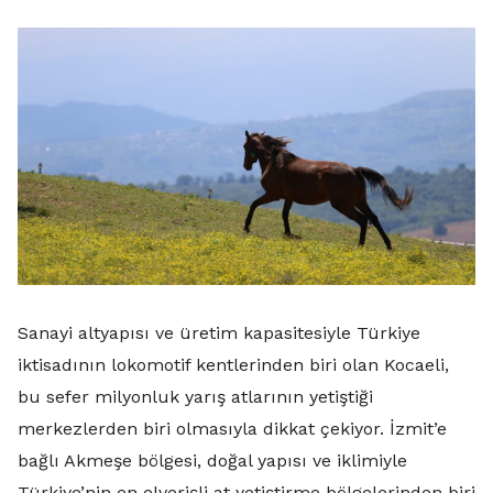
Sanayi altyapısı ve üretim kapasitesiyle Türkiye
iktisadının lokomotif kentlerinden biri olan Kocaeli,
bu sefer milyonluk yarış atlarının yetiştiği
merkezlerden biri olmasıyla dikkat çekiyor. İzmit’e
bağlı Akmeşe bölgesi, doğal yapısı ve iklimiyle
Türkiye’nin en elverişli at yetiştirme bölgelerinden biri