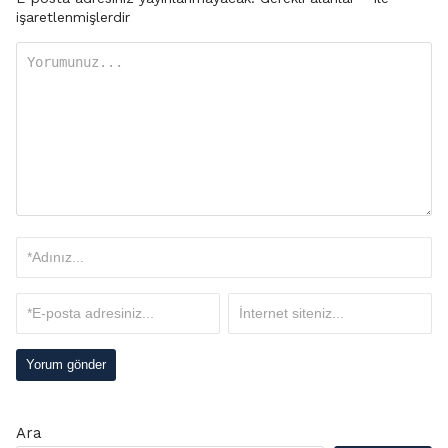
işaretlenmişlerdir
Ara