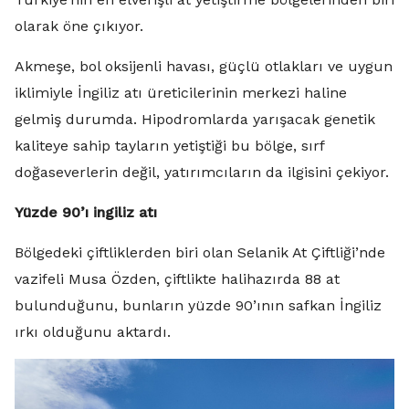
olarak öne çıkıyor.
Akmeşe, bol oksijenli havası, güçlü otlakları ve uygun
iklimiyle İngiliz atı üreticilerinin merkezi haline
gelmiş durumda. Hipodromlarda yarışacak genetik
kaliteye sahip tayların yetiştiği bu bölge, sırf
doğaseverlerin değil, yatırımcıların da ilgisini çekiyor.
Yüzde 90’ı ingiliz atı
Bölgedeki çiftliklerden biri olan Selanik At Çiftliği’nde
vazifeli Musa Özden, çiftlikte halihazırda 88 at
bulunduğunu, bunların yüzde 90’ının safkan İngiliz
ırkı olduğunu aktardı.