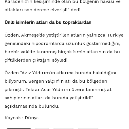
Karadeniz’in kesişiminde olan bu bölgenin havası ve
otlakları son derece elverişli” dedi.
Ünlü isimlerin atları da bu topraklardan
Özden, Akmeşe’de yetiştirilen atların yalnızca Türkiye
genelindeki hipodromlarda uzunluk göstermediğini,
birebir vakitte tanınmış birçok ismin atlarının da bu
çiftliklerden çıktığını söyledi.
Özden “Aziz Yıldırım’ın atlarına burada bakıldığını
biliyorum. Sergen Yalçın’ın atı da bu bölgeden
çıkmıştı. Tekrar Acar Yıldırım üzere tanınmış at
sahiplerinin atları da burada yetiştirildi”
açıklamasında bulundu.
Kaynak : Dünya