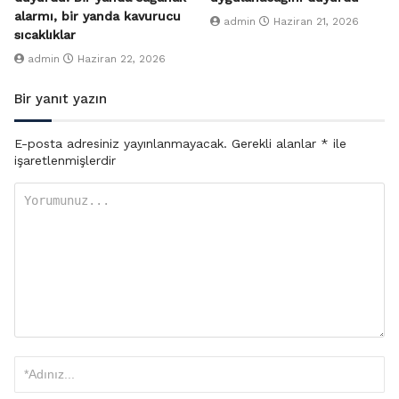
alarmı, bir yanda kavurucu
admin
Haziran 21, 2026
sıcaklıklar
admin
Haziran 22, 2026
Bir yanıt yazın
E-posta adresiniz yayınlanmayacak.
Gerekli alanlar
*
ile
işaretlenmişlerdir