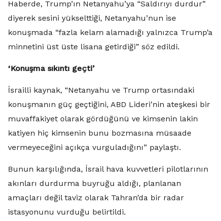
Haberde, Trump’ın Netanyahu’ya “Saldırıyı durdur”
diyerek sesini yükselttiği, Netanyahu’nun ise
konuşmada “fazla kelam alamadığı yalnızca Trump’a
minnetini üst üste lisana getirdiği” söz edildi.
‘Konuşma sıkıntı geçti’
İsrailli kaynak, “Netanyahu ve Trump ortasındaki
konuşmanın güç geçtiğini, ABD Lideri’nin ateşkesi bir
muvaffakiyet olarak gördüğünü ve kimsenin lakin
katiyen hiç kimsenin bunu bozmasına müsaade
vermeyeceğini açıkça vurguladığını” paylaştı.
Bunun karşılığında, İsrail hava kuvvetleri pilotlarının
akınları durdurma buyruğu aldığı, planlanan
amaçları değil taviz olarak Tahran’da bir radar
istasyonunu vurduğu belirtildi.