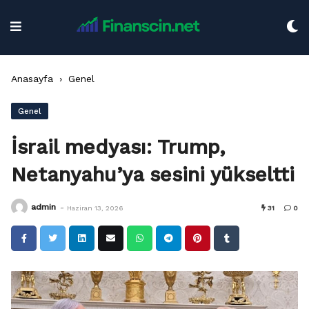
Skip
to
content
Anasayfa
›
Genel
Genel
İsrail medyası: Trump,
Netanyahu’ya sesini yükseltti
-
admin
Haziran 13, 2026
31
0