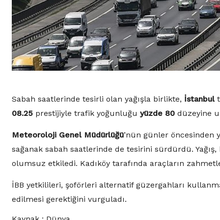
Sabah saatlerinde tesirli olan yağışla birlikte,
İstanbul
t
08.25
prestijiyle trafik yoğunluğu
yüzde 80
düzeyine ul
Meteoroloji Genel Müdürlüğü
’nün günler öncesinden y
sağanak sabah saatlerinde de tesirini sürdürdü. Yağış,
olumsuz etkiledi. Kadıköy tarafında araçların zahmetle
İBB yetkilileri, şoförleri alternatif güzergahları kull
edilmesi gerektiğini vurguladı.
Kaynak : Dünya