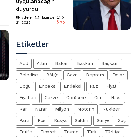
uygulanacağını
duyurdu
admin
Haziran
0
21, 2026
70
Etiketler
Abd
Altın
Bakan
Başkan
Başkanı
Belediye
Bölge
Ceza
Deprem
Dolar
Doğu
Endeks
Endeksi
Faiz
Fiyat
Fiyatları
Gazze
Görüşme
Gün
Hava
Kar
Karar
Milyon
Motorin
Nükleer
Parti
Rus
Rusya
Saldırı
Suriye
Suç
Tarife
Ticaret
Trump
Türk
Türkiye