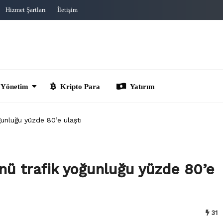
Hizmet Şartları
İletişim
im
Kripto Para
Yatırım
oğunluğu yüzde 80’e ulaştı
ünü trafik yoğunluğu yüzde 80’e
31