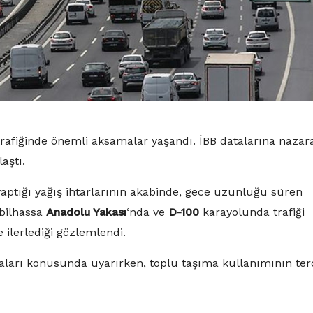
rafiğinde önemli aksamalar yaşandı. İBB datalarına nazar
aştı.
aptığı yağış ihtarlarının akabinde, gece uzunluğu süren
 bilhassa
Anadolu Yakası
‘nda ve
D-100
karayolunda trafiği
 ilerlediği gözlemlendi.
anmaları konusunda uyarırken, toplu taşıma kullanımının ter