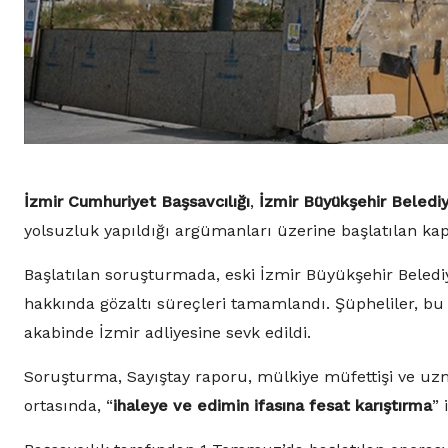
İzmir Cumhuriyet Başsavcılığı
,
İzmir Büyükşehir Belediy
yolsuzluk yapıldığı argümanları üzerine başlatılan ka
Başlatılan soruşturmada, eski İzmir Büyükşehir Beledi
hakkında gözaltı süreçleri tamamlandı. Şüpheliler, bu
akabinde İzmir adliyesine sevk edildi.
Soruşturma, Sayıştay raporu, mülkiye müfettişi ve uz
ortasında, “
ihaleye ve edimin ifasına fesat karıştırma
” 