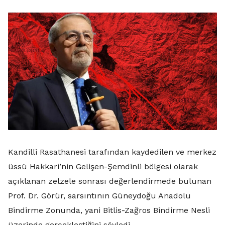
Kandilli Rasathanesi tarafından kaydedilen ve merkez
üssü Hakkari’nin Gelişen-Şemdinli bölgesi olarak
açıklanan zelzele sonrası değerlendirmede bulunan
Prof. Dr. Görür, sarsıntının Güneydoğu Anadolu
Bindirme Zonunda, yani Bitlis-Zağros Bindirme Nesli
üzerinde gerçekleştiğini söyledi.