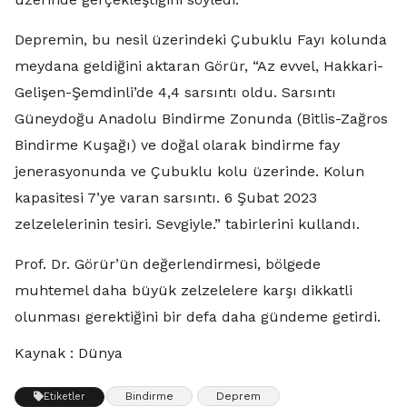
Depremin, bu nesil üzerindeki Çubuklu Fayı kolunda
meydana geldiğini aktaran Görür, “Az evvel, Hakkari-
Gelişen-Şemdinli’de 4,4 sarsıntı oldu. Sarsıntı
Güneydoğu Anadolu Bindirme Zonunda (Bitlis-Zağros
Bindirme Kuşağı) ve doğal olarak bindirme fay
jenerasyonunda ve Çubuklu kolu üzerinde. Kolun
kapasitesi 7’ye varan sarsıntı. 6 Şubat 2023
zelzelelerinin tesiri. Sevgiyle.” tabirlerini kullandı.
Prof. Dr. Görür’ün değerlendirmesi, bölgede
muhtemel daha büyük zelzelelere karşı dikkatli
olunması gerektiğini bir defa daha gündeme getirdi.
Kaynak : Dünya
Bindirme
Deprem
Etiketler