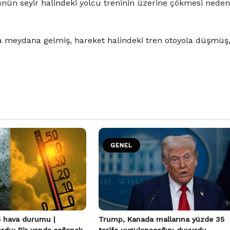
ünün seyir halindeki yolcu treninin üzerine çökmesi neden
 meydana gelmiş, hareket halindeki tren otoyola düşmüş
GENEL
 hava durumu |
Trump, Kanada mallarına yüzde 35