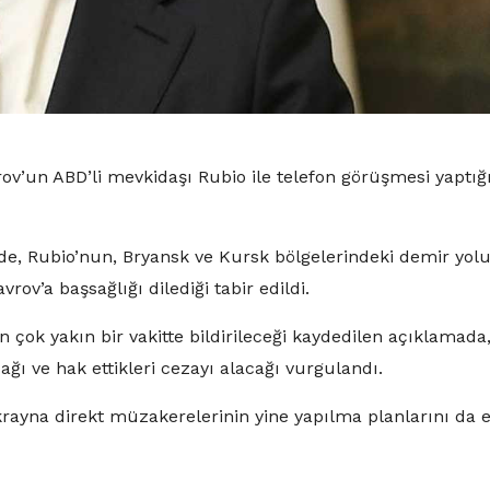
ov’un ABD’li mevkidaşı Rubio ile telefon görüşmesi yaptığ
de, Rubio’nun, Bryansk ve Kursk bölgelerindeki demir yol
rov’a başsağlığı dilediği tabir edildi.
çok yakın bir vakitte bildirileceği kaydedilen açıklamada
ağı ve hak ettikleri cezayı alacağı vurgulandı.
ayna direkt müzakerelerinin yine yapılma planlarını da e