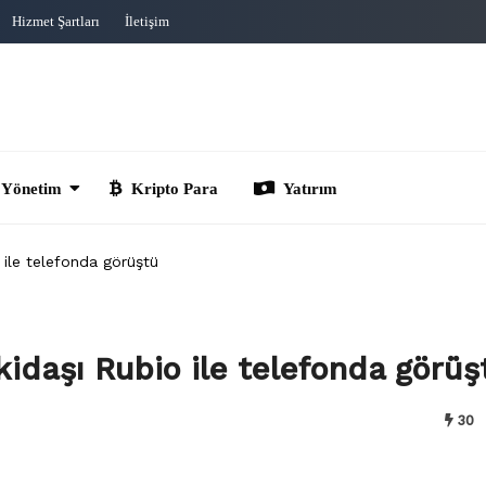
Hizmet Şartları
İletişim
im
Kripto Para
Yatırım
 ile telefonda görüştü
idaşı Rubio ile telefonda görüş
30