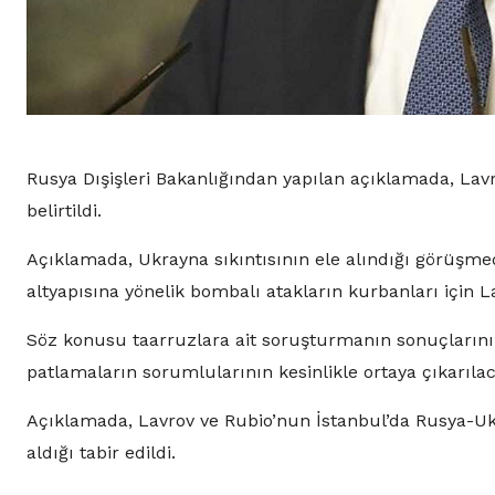
Rusya Dışişleri Bakanlığından yapılan açıklamada, Lavr
belirtildi.
Açıklamada, Ukrayna sıkıntısının ele alındığı görüşme
altyapısına yönelik bombalı atakların kurbanları için Lav
Söz konusu taarruzlara ait soruşturmanın sonuçlarının 
patlamaların sorumlularının kesinlikle ortaya çıkarılac
Açıklamada, Lavrov ve Rubio’nun İstanbul’da Rusya-Ukr
aldığı tabir edildi.