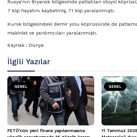
Rusya’nın Bryansk bölgesinde patlatılan otoyol köprüs
7 kişi hayatını kaybetmiş, 71 kişi yaralanmıştı.
Kursk bölgesindeki demir yolu köprüsünde de patlama
makinist ve yardımcıları yaralanmıştı.
Kaynak : Dünya
İlgili Yazılar
GENEL
GENEL
FETÖ’nün yeni finans yapılanmasına
11 Temmuz 2025