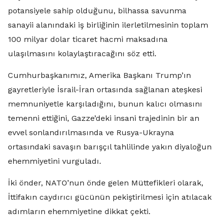
potansiyele sahip olduğunu, bilhassa savunma
sanayii alanındaki iş birliğinin ilerletilmesinin toplam
100 milyar dolar ticaret hacmi maksadına
ulaşılmasını kolaylaştıracağını söz etti.
Cumhurbaşkanımız, Amerika Başkanı Trump’ın
gayretleriyle İsrail-İran ortasında sağlanan ateşkesi
memnuniyetle karşıladığını, bunun kalıcı olmasını
temenni ettiğini, Gazze’deki insani trajedinin bir an
evvel sonlandırılmasında ve Rusya-Ukrayna
ortasındaki savaşın barışçıl tahlilinde yakın diyaloğun
ehemmiyetini vurguladı.
İki önder, NATO’nun önde gelen Müttefikleri olarak,
İttifakın caydırıcı gücünün pekiştirilmesi için atılacak
adımların ehemmiyetine dikkat çekti.