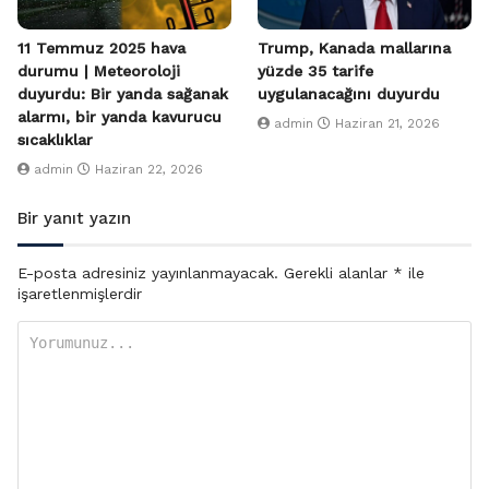
11 Temmuz 2025 hava
Trump, Kanada mallarına
durumu | Meteoroloji
yüzde 35 tarife
duyurdu: Bir yanda sağanak
uygulanacağını duyurdu
alarmı, bir yanda kavurucu
admin
Haziran 21, 2026
sıcaklıklar
admin
Haziran 22, 2026
Bir yanıt yazın
E-posta adresiniz yayınlanmayacak.
Gerekli alanlar
*
ile
işaretlenmişlerdir