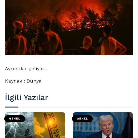
Ayrıntılar geliyor…
Kaynak : Dünya
İlgili Yazılar
GENEL
GENEL