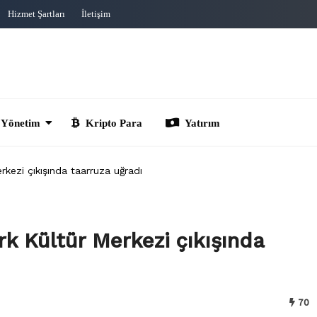
Hizmet Şartları
İletişim
im
Kripto Para
Yatırım
rkezi çıkışında taarruza uğradı
rk Kültür Merkezi çıkışında
70