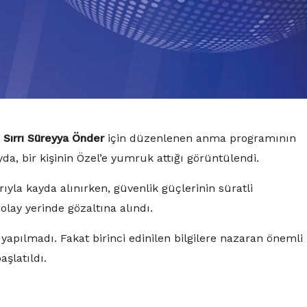
n
Sırrı Süreyya Önder
için düzenlenen anma programının
a, bir kişinin Özel’e yumruk attığı görüntülendi.
ıyla kayda alınırken, güvenlik güçlerinin süratli
lay yerinde gözaltına alındı.
apılmadı. Fakat birinci edinilen bilgilere nazaran önemli 
aşlatıldı.