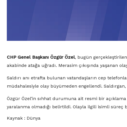
CHP Genel Başkanı Özgür Özel
, bugün gerçekleştirile
akabinde atağa uğradı. Merasim çıkışında yaşanan olayd
Saldırı anı etrafta bulunan vatandaşların cep telefonlar
müdahalesiyle olay büyümeden engellendi. Saldırgan, o
Özgür Özel’in sıhhat durumuna ait resmi bir açıklama y
yaralanma olmadığı belirtildi. Olayla ilgili isimli süreç b
Kaynak : Dünya