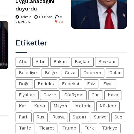
uygulanacağını
duyurdu
admin
Haziran
0
21, 2026
70
Etiketler
Abd
Altın
Bakan
Başkan
Başkanı
Belediye
Bölge
Ceza
Deprem
Dolar
Doğu
Endeks
Endeksi
Faiz
Fiyat
Fiyatları
Gazze
Görüşme
Gün
Hava
Kar
Karar
Milyon
Motorin
Nükleer
Parti
Rus
Rusya
Saldırı
Suriye
Suç
Tarife
Ticaret
Trump
Türk
Türkiye