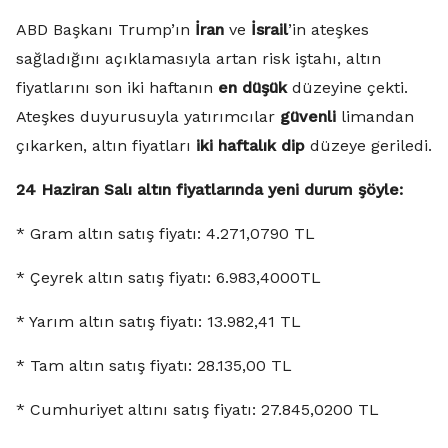
ABD Başkanı Trump’ın
İran
ve
İsrail
’in ateşkes
sağladığını açıklamasıyla artan risk iştahı, altın
fiyatlarını son iki haftanın
en düşük
düzeyine çekti.
Ateşkes duyurusuyla yatırımcılar
güvenli
limandan
çıkarken, altın fiyatları
iki haftalık dip
düzeye geriledi.
24 Haziran Salı altın fiyatlarında yeni durum şöyle:
* Gram altın satış fiyatı: 4.271,0790 TL
* Çeyrek altın satış fiyatı: 6.983,4000TL
* Yarım altın satış fiyatı: 13.982,41 TL
* Tam altın satış fiyatı: 28.135,00 TL
* Cumhuriyet altını satış fiyatı: 27.845,0200 TL