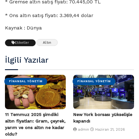
* Gremse altın satış fiyatı: 70.445,00 TL
* Ons altın satış fiyatı: 3.369,44 dolar
Kaynak : Dünya
Altın
Etiketler
İlgili Yazılar
FINANSAL YÖNETIM
FINANSAL YÖNETIM
11 Temmuz 2025 şimdiki
New York borsası yükselişle
altın fiyatları: Gram, çeyrek,
kapandı
yarım ve ons altın ne kadar
admin
Haziran 21, 2026
oldu?