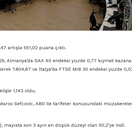
7 artışla 551,02 puana çıktı.
1,29, Almanya’da DAX 40 endeksi yüzde 0,77 kıymet kazana
erek 7.804,67 ve İtalya’da FTSE MIB 30 endeksi yüzde 0,0
lişle 1,143 oldu.
 Maros Sefcovic, ABD ile tarifeler konusundaki müzakerele
I), mayısta son 3 ayın en düşük düzeyi olan 50,2’ye indi.