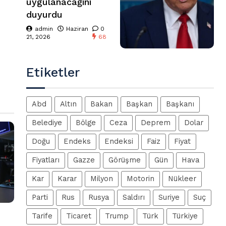
uygulanacağını
duyurdu
admin
Haziran
0
21, 2026
68
Etiketler
Abd
Altın
Bakan
Başkan
Başkanı
Belediye
Bölge
Ceza
Deprem
Dolar
Doğu
Endeks
Endeksi
Faiz
Fiyat
Fiyatları
Gazze
Görüşme
Gün
Hava
Kar
Karar
Milyon
Motorin
Nükleer
Parti
Rus
Rusya
Saldırı
Suriye
Suç
Tarife
Ticaret
Trump
Türk
Türkiye