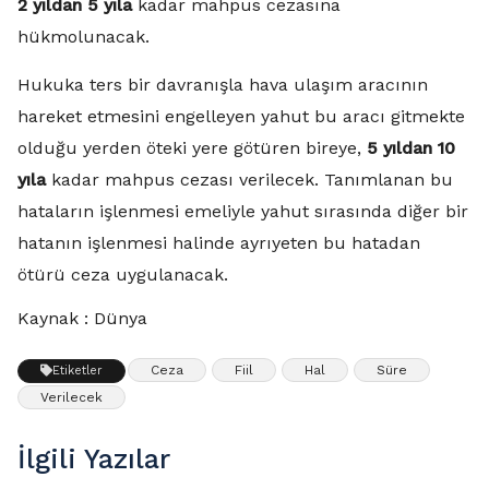
2 yıldan 5 yıla
kadar mahpus cezasına
hükmolunacak.
Hukuka ters bir davranışla hava ulaşım aracının
hareket etmesini engelleyen yahut bu aracı gitmekte
olduğu yerden öteki yere götüren bireye,
5 yıldan 10
yıla
kadar mahpus cezası verilecek. Tanımlanan bu
hataların işlenmesi emeliyle yahut sırasında diğer bir
hatanın işlenmesi halinde ayrıyeten bu hatadan
ötürü ceza uygulanacak.
Kaynak : Dünya
Ceza
Fiil
Hal
Süre
Etiketler
Verilecek
İlgili Yazılar