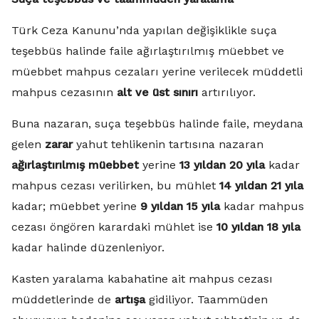
Türk Ceza Kanunu’nda yapılan değişiklikle suça
teşebbüs halinde faile ağırlaştırılmış müebbet ve
müebbet mahpus cezaları yerine verilecek müddetli
mahpus cezasının
alt ve üst sınırı
artırılıyor.
Buna nazaran, suça teşebbüs halinde faile, meydana
gelen
zarar
yahut tehlikenin tartısına nazaran
ağırlaştırılmış müebbet
yerine
13 yıldan 20 yıla
kadar
mahpus cezası verilirken, bu mühlet
14 yıldan 21 yıla
kadar; müebbet yerine
9 yıldan 15 yıla
kadar mahpus
cezası öngören karardaki mühlet ise
10 yıldan 18 yıla
kadar halinde düzenleniyor.
Kasten yaralama kabahatine ait mahpus cezası
müddetlerinde de
artışa
gidiliyor. Taammüden