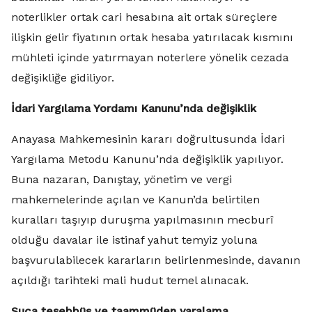
noterlikler ortak cari hesabına ait ortak süreçlere
ilişkin gelir fiyatının ortak hesaba yatırılacak kısmını
mühleti içinde yatırmayan noterlere yönelik cezada
değişikliğe gidiliyor.
İdari Yargılama Yordamı Kanunu’nda değişiklik
Anayasa Mahkemesinin kararı doğrultusunda İdari
Yargılama Metodu Kanunu’nda değişiklik yapılıyor.
Buna nazaran, Danıştay, yönetim ve vergi
mahkemelerinde açılan ve Kanun’da belirtilen
kuralları taşıyıp duruşma yapılmasının mecburî
olduğu davalar ile istinaf yahut temyiz yoluna
başvurulabilecek kararların belirlenmesinde, davanın
açıldığı tarihteki mali hudut temel alınacak.
Suça teşebbüs ve taammüden yaralama