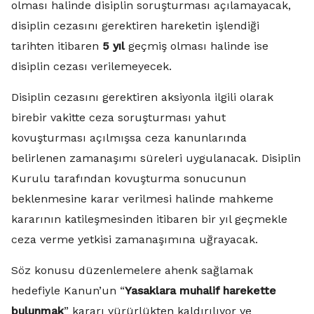
olması halinde disiplin soruşturması açılamayacak,
disiplin cezasını gerektiren hareketin işlendiği
tarihten itibaren
5 yıl
geçmiş olması halinde ise
disiplin cezası verilemeyecek.
Disiplin cezasını gerektiren aksiyonla ilgili olarak
birebir vakitte ceza soruşturması yahut
kovuşturması açılmışsa ceza kanunlarında
belirlenen zamanaşımı süreleri uygulanacak. Disiplin
Kurulu tarafından kovuşturma sonucunun
beklenmesine karar verilmesi halinde mahkeme
kararının katileşmesinden itibaren bir yıl geçmekle
ceza verme yetkisi zamanaşımına uğrayacak.
Söz konusu düzenlemelere ahenk sağlamak
hedefiyle Kanun’un “
Yasaklara muhalif harekette
bulunmak
” kararı yürürlükten kaldırılıyor ve