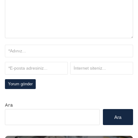
Ara
Ara