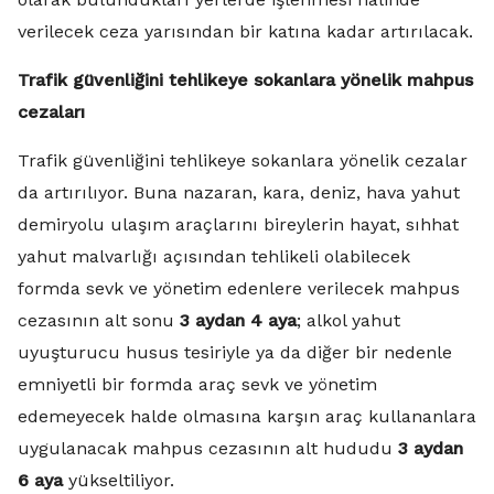
verilecek ceza yarısından bir katına kadar artırılacak.
Trafik güvenliğini tehlikeye sokanlara yönelik mahpus
cezaları
Trafik güvenliğini tehlikeye sokanlara yönelik cezalar
da artırılıyor. Buna nazaran, kara, deniz, hava yahut
demiryolu ulaşım araçlarını bireylerin hayat, sıhhat
yahut malvarlığı açısından tehlikeli olabilecek
formda sevk ve yönetim edenlere verilecek mahpus
cezasının alt sonu
3 aydan 4 aya
; alkol yahut
uyuşturucu husus tesiriyle ya da diğer bir nedenle
emniyetli bir formda araç sevk ve yönetim
edemeyecek halde olmasına karşın araç kullananlara
uygulanacak mahpus cezasının alt hududu
3 aydan
6 aya
yükseltiliyor.