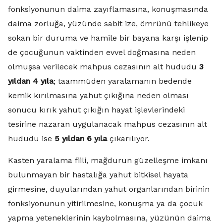
fonksiyonunun daima zayıflamasına, konuşmasında
daima zorluğa, yüzünde sabit ize, ömrünü tehlikeye
sokan bir duruma ve hamile bir bayana karşı işlenip
de çocuğunun vaktinden evvel doğmasına neden
olmuşsa verilecek mahpus cezasının alt hududu
3
yıldan 4 yıla
; taammüden yaralamanın bedende
kemik kırılmasına yahut çıkığına neden olması
sonucu kırık yahut çıkığın hayat işlevlerindeki
tesirine nazaran uygulanacak mahpus cezasının alt
hududu ise
5 yıldan 6 yıla
çıkarılıyor.
Kasten yaralama fiili, mağdurun güzelleşme imkanı
bulunmayan bir hastalığa yahut bitkisel hayata
girmesine, duyularından yahut organlarından birinin
fonksiyonunun yitirilmesine, konuşma ya da çocuk
yapma yeteneklerinin kaybolmasına, yüzünün daima