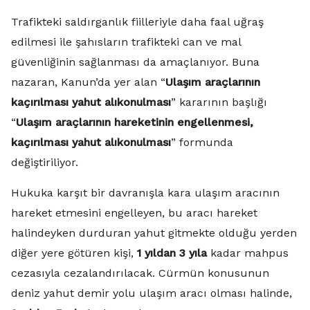
Trafikteki saldırganlık fiilleriyle daha faal uğraş
edilmesi ile şahısların trafikteki can ve mal
güvenliğinin sağlanması da amaçlanıyor. Buna
nazaran, Kanun’da yer alan “
Ulaşım araçlarının
kaçırılması yahut alıkonulması
” kararının başlığı
“
Ulaşım araçlarının hareketinin engellenmesi,
kaçırılması yahut alıkonulması
” formunda
değiştiriliyor.
Hukuka karşıt bir davranışla kara ulaşım aracının
hareket etmesini engelleyen, bu aracı hareket
halindeyken durduran yahut gitmekte olduğu yerden
diğer yere götüren kişi,
1 yıldan 3 yıla
kadar mahpus
cezasıyla cezalandırılacak. Cürmün konusunun
deniz yahut demir yolu ulaşım aracı olması halinde,