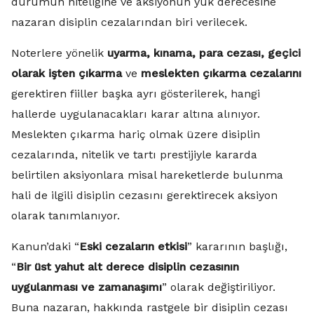
durumun niteliğine ve aksiyonun yük derecesine
nazaran disiplin cezalarından biri verilecek.
Noterlere yönelik
uyarma, kınama, para cezası,
geçici
olarak işten çıkarma
ve
meslekten çıkarma cezalarını
gerektiren fiiller başka ayrı gösterilerek, hangi
hallerde uygulanacakları karar altına alınıyor.
Meslekten çıkarma hariç olmak üzere disiplin
cezalarında, nitelik ve tartı prestijiyle kararda
belirtilen aksiyonlara misal hareketlerde bulunma
hali de ilgili disiplin cezasını gerektirecek aksiyon
olarak tanımlanıyor.
Kanun’daki “
Eski cezaların etkisi
” kararının başlığı,
“
Bir üst yahut alt derece disiplin cezasının
uygulanması ve zamanaşımı
” olarak değiştiriliyor.
Buna nazaran, hakkında rastgele bir disiplin cezası