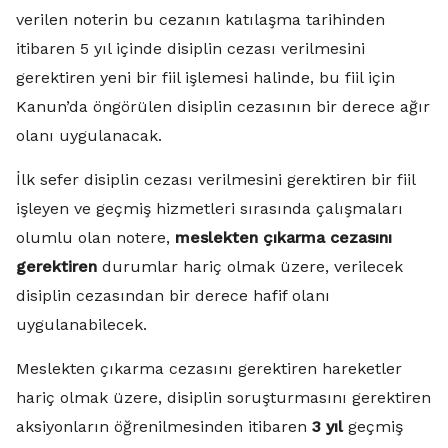
verilen noterin bu cezanın katılaşma tarihinden
itibaren 5 yıl içinde disiplin cezası verilmesini
gerektiren yeni bir fiil işlemesi halinde, bu fiil için
Kanun’da öngörülen disiplin cezasının bir derece ağır
olanı uygulanacak.
İlk sefer disiplin cezası verilmesini gerektiren bir fiil
işleyen ve geçmiş hizmetleri sırasında çalışmaları
olumlu olan notere,
meslekten çıkarma cezasını
gerektiren
durumlar hariç olmak üzere, verilecek
disiplin cezasından bir derece hafif olanı
uygulanabilecek.
Meslekten çıkarma cezasını gerektiren hareketler
hariç olmak üzere, disiplin soruşturmasını gerektiren
aksiyonların öğrenilmesinden itibaren
3 yıl
geçmiş