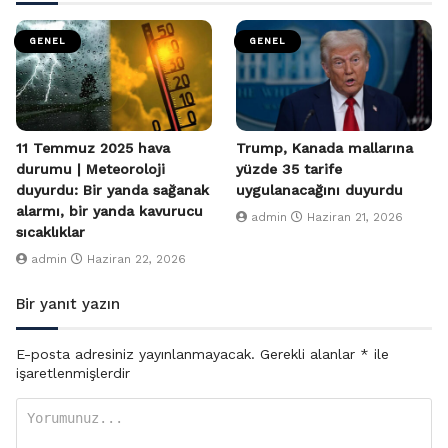
GENEL
GENEL
11 Temmuz 2025 hava
Trump, Kanada mallarına
durumu | Meteoroloji
yüzde 35 tarife
duyurdu: Bir yanda sağanak
uygulanacağını duyurdu
alarmı, bir yanda kavurucu
admin
Haziran 21, 2026
sıcaklıklar
admin
Haziran 22, 2026
Bir yanıt yazın
E-posta adresiniz yayınlanmayacak.
Gerekli alanlar
*
ile
işaretlenmişlerdir