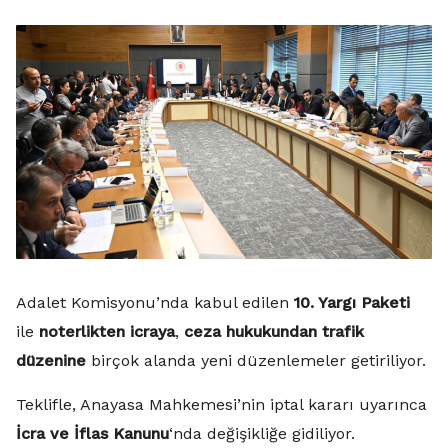
Adalet Komisyonu’nda kabul edilen
10. Yargı Paketi
ile
noterlikten icraya
,
ceza hukukundan trafik
düzenine
birçok alanda yeni düzenlemeler getiriliyor.
Teklifle, Anayasa Mahkemesi’nin iptal kararı uyarınca
İcra ve İflas Kanunu
‘nda değişikliğe gidiliyor.