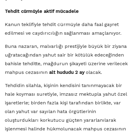
Tehdit cürmüyle aktif mücadele
Kanun teklifiyle tehdit cürmüyle daha faal gayret
edilmesi ve caydırıcılığın sağlanması amaçlanıyor.
Buna nazaran, malvarlığı prestijiyle büyük bir ziyana
uğratacağından yahut sair bir kötülük edeceğinden
bahisle tehditte, mağdurun şikayeti üzerine verilecek
mahpus cezasının
alt hududu 2 ay
olacak.
Tehdidin silahla, kişinin kendisini tanınmayacak bir
hale koyması suretiyle, imzasız mektupla yahut özel
işaretlerle; birden fazla kişi tarafından birlikte, var
olan yahut var sayılan hata örgütlerinin
oluşturdukları korkutucu güçten yararlanılarak
işlenmesi halinde hükmolunacak mahpus cezasının