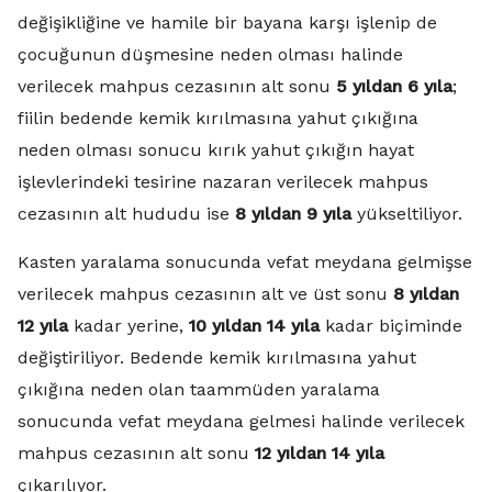
değişikliğine ve hamile bir bayana karşı işlenip de
çocuğunun düşmesine neden olması halinde
verilecek mahpus cezasının alt sonu
5 yıldan 6 yıla
;
fiilin bedende kemik kırılmasına yahut çıkığına
neden olması sonucu kırık yahut çıkığın hayat
işlevlerindeki tesirine nazaran verilecek mahpus
cezasının alt hududu ise
8 yıldan 9 yıla
yükseltiliyor.
Kasten yaralama sonucunda vefat meydana gelmişse
verilecek mahpus cezasının alt ve üst sonu
8 yıldan
12 yıla
kadar yerine,
10 yıldan 14 yıla
kadar biçiminde
değiştiriliyor. Bedende kemik kırılmasına yahut
çıkığına neden olan taammüden yaralama
sonucunda vefat meydana gelmesi halinde verilecek
mahpus cezasının alt sonu
12 yıldan 14 yıla
çıkarılıyor.