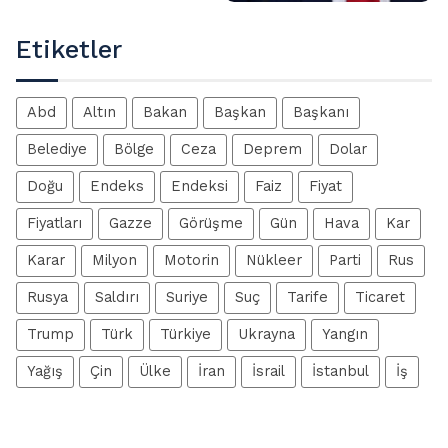
Etiketler
Abd
Altın
Bakan
Başkan
Başkanı
Belediye
Bölge
Ceza
Deprem
Dolar
Doğu
Endeks
Endeksi
Faiz
Fiyat
Fiyatları
Gazze
Görüşme
Gün
Hava
Kar
Karar
Milyon
Motorin
Nükleer
Parti
Rus
Rusya
Saldırı
Suriye
Suç
Tarife
Ticaret
Trump
Türk
Türkiye
Ukrayna
Yangın
Yağış
Çin
Ülke
İran
İsrail
İstanbul
İş