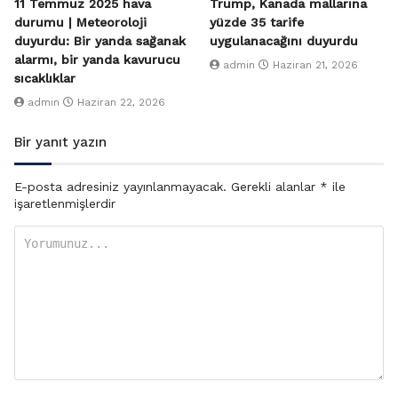
11 Temmuz 2025 hava
Trump, Kanada mallarına
durumu | Meteoroloji
yüzde 35 tarife
duyurdu: Bir yanda sağanak
uygulanacağını duyurdu
alarmı, bir yanda kavurucu
admin
Haziran 21, 2026
sıcaklıklar
admin
Haziran 22, 2026
Bir yanıt yazın
E-posta adresiniz yayınlanmayacak.
Gerekli alanlar
*
ile
işaretlenmişlerdir