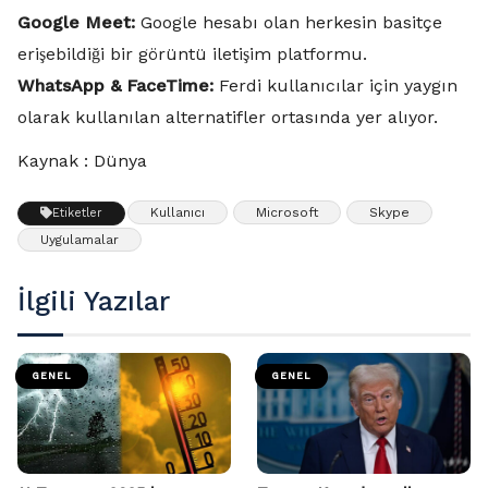
Google Meet:
Google hesabı olan herkesin basitçe
erişebildiği bir görüntü iletişim platformu.
WhatsApp & FaceTime:
Ferdi kullanıcılar için yaygın
olarak kullanılan alternatifler ortasında yer alıyor.
Kaynak : Dünya
Kullanıcı
Microsoft
Skype
Etiketler
Uygulamalar
İlgili Yazılar
GENEL
GENEL