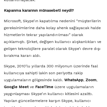
Kapanma kararının münasebeti neydi?
Microsoft, Skype’ın kapatılma nedenini “müşterilerin
gereksinimlerine daha kolay ahenk sağlayacak halde
hizmetlerin tekrar yapılandırılması” olarak
açıklamıştı. Şirket, değişen kullanıcı alışkanlıkları ve
gelişen teknolojilere paralel olarak Skype’ı devre dışı
bırakma kararı aldı.
Skype, 2010’lu yıllarda 300 milyonun üzerinde faal
kullanıcıya sahipti lakin son periyotta rakip
uygulamaların gölgesinde kaldı.
WhatsApp
,
Zoom
,
Google Meet
ve
FaceTime
üzere uygulamaların
yaygınlaşması Skype’ın kullanıcı kitlesini azalttı.
Yapılan güncellemelere karşın Skype, kullanıcı