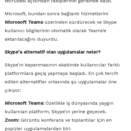
tecrübesi açısından rakiplerinin gerisinde kaldı.
Microsoft, bundan sonra bağlantı hizmetlerini
Microsoft Teams
üzerinden sürdürecek ve Skype
kullanıcı bilgilerinin otomatik olarak Teams’e
aktarılacağını duyurdu.
Skype’a alternatif olan uygulamalar neler?
Skype’ın kapanmasının akabinde kullanıcılar farklı
platformlara geçiş yapmaya başladı. En çok tercih
edilen alternatifler ortasında şu uygulamalar öne
çıkıyor:
Microsoft Teams:
Özellikle iş dünyasında yaygın
kullanılan platform, Skype’ın yerine geçecek.
Zoom:
Görüntü konferans ve toplantılar için en
popüler uygulamalardan biri.