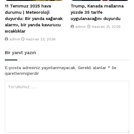
11 Temmuz 2025 hava
Trump, Kanada mallarına
durumu | Meteoroloji
yüzde 35 tarife
duyurdu: Bir yanda sağanak
uygulanacağını duyurdu
alarmı, bir yanda kavurucu
admin
Haziran 21, 2026
sıcaklıklar
admin
Haziran 22, 2026
Bir yanıt yazın
E-posta adresiniz yayınlanmayacak.
Gerekli alanlar
*
ile
işaretlenmişlerdir