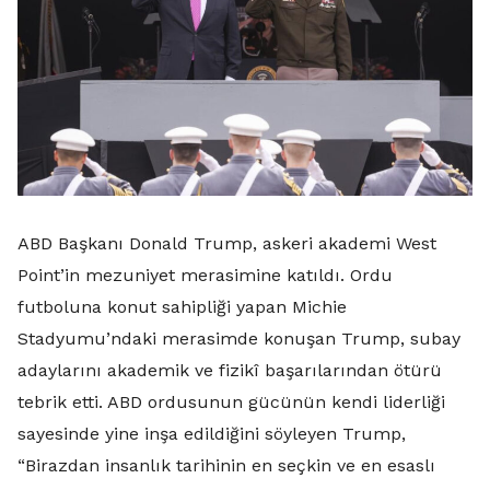
ABD Başkanı Donald Trump, askeri akademi West
Point’in mezuniyet merasimine katıldı. Ordu
futboluna konut sahipliği yapan Michie
Stadyumu’ndaki merasimde konuşan Trump, subay
adaylarını akademik ve fizikî başarılarından ötürü
tebrik etti. ABD ordusunun gücünün kendi liderliği
sayesinde yine inşa edildiğini söyleyen Trump,
“Birazdan insanlık tarihinin en seçkin ve en esaslı