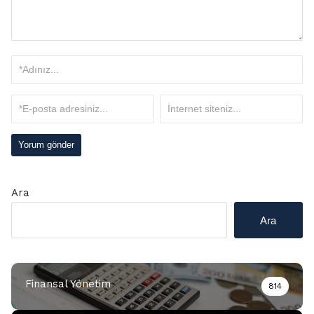
Ara
Ara
Finansal Yönetim
814