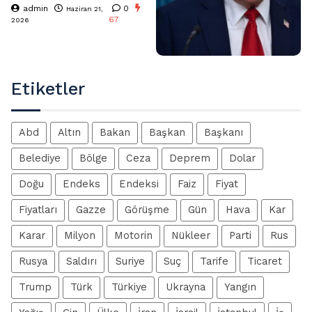
admin
0
Haziran 21,
67
2026
Etiketler
Abd
Altın
Bakan
Başkan
Başkanı
Belediye
Bölge
Ceza
Deprem
Dolar
Doğu
Endeks
Endeksi
Faiz
Fiyat
Fiyatları
Gazze
Görüşme
Gün
Hava
Kar
Karar
Milyon
Motorin
Nükleer
Parti
Rus
Rusya
Saldırı
Suriye
Suç
Tarife
Ticaret
Trump
Türk
Türkiye
Ukrayna
Yangın