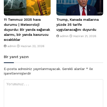
11 Temmuz 2025 hava
Trump, Kanada mallarına
durumu | Meteoroloji
yüzde 35 tarife
duyurdu: Bir yanda sağanak
uygulanacağını duyurdu
alarmı, bir yanda kavurucu
admin
Haziran 21, 2026
sıcaklıklar
admin
Haziran 22, 2026
Bir yanıt yazın
E-posta adresiniz yayınlanmayacak.
Gerekli alanlar
*
ile
işaretlenmişlerdir