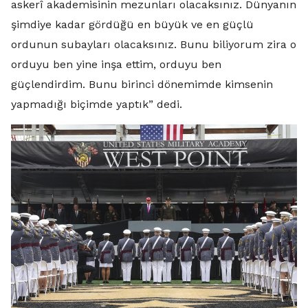
askerî akademisinin mezunları olacaksınız. Dünyanın
şimdiye kadar gördüğü en büyük ve en güçlü
ordunun subayları olacaksınız. Bunu biliyorum zira o
orduyu ben yine inşa ettim, orduyu ben
güçlendirdim. Bunu birinci dönemimde kimsenin
yapmadığı biçimde yaptık” dedi.