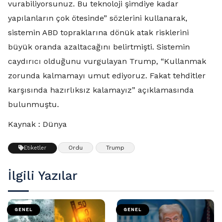
vurabiliyorsunuz. Bu teknoloji şimdiye kadar
yapılanların çok ötesinde” sözlerini kullanarak,
sistemin ABD topraklarına dönük atak risklerini
büyük oranda azaltacağını belirtmişti. Sistemin
caydırıcı olduğunu vurgulayan Trump, “Kullanmak
zorunda kalmamayı umut ediyoruz. Fakat tehditler
karşısında hazırlıksız kalamayız” açıklamasında
bulunmuştu.
Kaynak : Dünya
Ordu
Trump
Etiketler
İlgili Yazılar
GENEL
GENEL