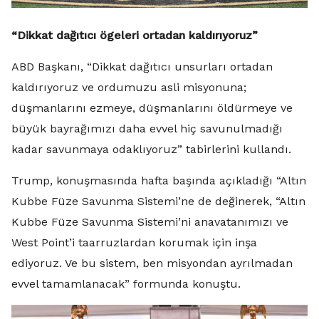
“Dikkat dağıtıcı ögeleri ortadan kaldırıyoruz”
ABD Başkanı, “Dikkat dağıtıcı unsurları ortadan
kaldırıyoruz ve ordumuzu asli misyonuna;
düşmanlarını ezmeye, düşmanlarını öldürmeye ve
büyük bayrağımızı daha evvel hiç savunulmadığı
kadar savunmaya odaklıyoruz” tabirlerini kullandı.
Trump, konuşmasında hafta başında açıkladığı “Altın
Kubbe Füze Savunma Sistemi’ne de değinerek, “Altın
Kubbe Füze Savunma Sistemi’ni anavatanımızı ve
West Point’i taarruzlardan korumak için inşa
ediyoruz. Ve bu sistem, ben misyondan ayrılmadan
evvel tamamlanacak” formunda konuştu.