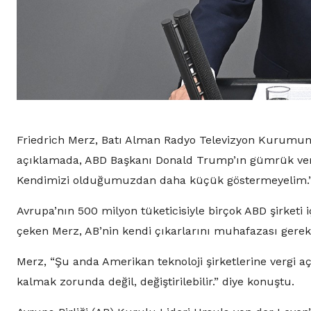
Friedrich Merz, Batı Alman Radyo Televizyon Kurumun
açıklamada, ABD Başkanı Donald Trump’ın gümrük vergisi
Kendimizi olduğumuzdan daha küçük göstermeyelim.”
Avrupa’nın 500 milyon tüketicisiyle birçok ABD şirketi
çeken Merz, AB’nin kendi çıkarlarını muhafazası gerekti
Merz, “Şu anda Amerikan teknoloji şirketlerine vergi a
kalmak zorunda değil, değiştirilebilir.” diye konuştu.