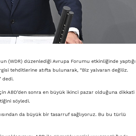
un (WDR) düzenlediği Avrupa Forumu etkinliğinde yaptığı
 tehditlerine atıfta bulunarak, “Biz yalvaran değiliz.
 dedi.
 için ABD’den sonra en büyük ikinci pazar olduğuna dikkati
ğini söyledi.
çısından da büyük bir tasarruf sağlıyoruz. Bu bu türlü