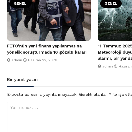
GENEL
GENEL
FETÖ’nün yeni finans yapılanmasına
11 Temmuz 2025
yönelik soruşturmada 16 gözaltı kararı
Meteoroloji duy
alarmı, bir yand
admin
Haziran 22, 2026
admin
Haziran
Bir yanıt yazın
E-posta adresiniz yayınlanmayacak.
Gerekli alanlar
*
ile işaretl