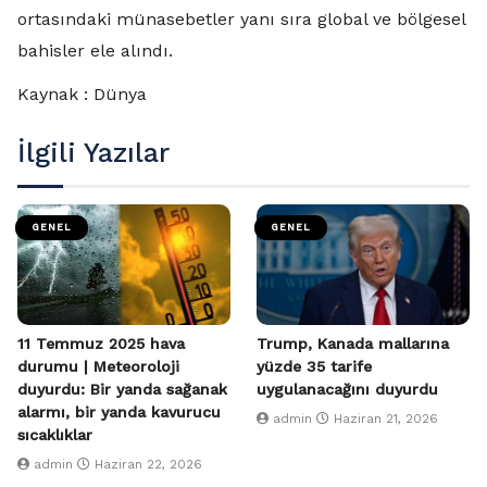
ortasındaki münasebetler yanı sıra global ve bölgesel
bahisler ele alındı.
Kaynak : Dünya
İlgili Yazılar
GENEL
GENEL
11 Temmuz 2025 hava
Trump, Kanada mallarına
durumu | Meteoroloji
yüzde 35 tarife
duyurdu: Bir yanda sağanak
uygulanacağını duyurdu
alarmı, bir yanda kavurucu
admin
Haziran 21, 2026
sıcaklıklar
admin
Haziran 22, 2026