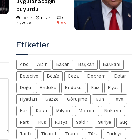
uygulanacağını
duyurdu
admin
Haziran
0
21, 2026
68
Etiketler
Abd
Altın
Bakan
Başkan
Başkanı
Belediye
Bölge
Ceza
Deprem
Dolar
Doğu
Endeks
Endeksi
Faiz
Fiyat
Fiyatları
Gazze
Görüşme
Gün
Hava
Kar
Karar
Milyon
Motorin
Nükleer
Parti
Rus
Rusya
Saldırı
Suriye
Suç
Tarife
Ticaret
Trump
Türk
Türkiye