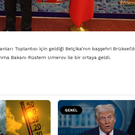
rı Toplantısı için geldiği Belçika’nın başşehri Brüksel’d
nma Bakanı Rüstem Umerov ile bir ortaya geldi.
GENEL