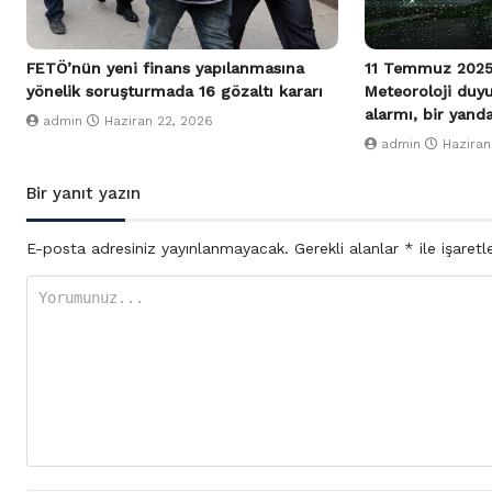
FETÖ’nün yeni finans yapılanmasına
11 Temmuz 2025
yönelik soruşturmada 16 gözaltı kararı
Meteoroloji duy
alarmı, bir yand
admin
Haziran 22, 2026
admin
Haziran
Bir yanıt yazın
E-posta adresiniz yayınlanmayacak.
Gerekli alanlar
*
ile işaretl