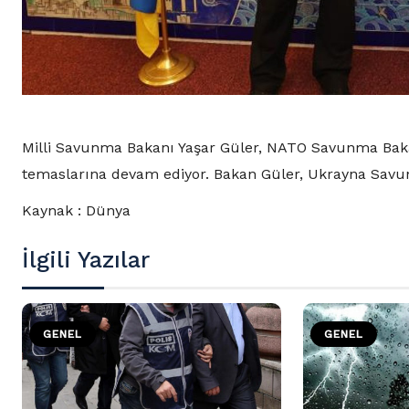
Milli Savunma Bakanı Yaşar Güler, NATO Savunma Bakanla
temaslarına devam ediyor. Bakan Güler, Ukrayna Savu
Kaynak : Dünya
İlgili Yazılar
GENEL
GENEL