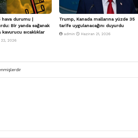
 hava durumu |
Trump, Kanada mallarına yüzde 35
urdu: Bir yanda sağanak
tarife uygulanacağını duyurdu
a kavurucu sıcaklıklar
admin
Haziran 21, 2026
 22, 2026
enmişlerdir