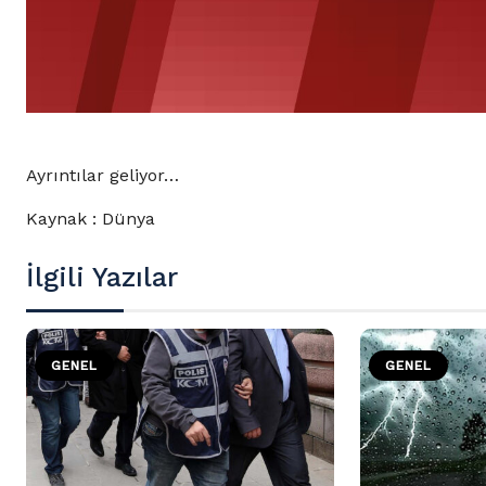
Ayrıntılar geliyor…
Kaynak : Dünya
İlgili Yazılar
GENEL
GENEL