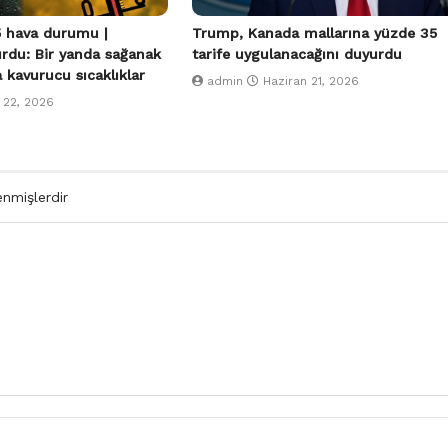
 hava durumu |
Trump, Kanada mallarına yüzde 35
urdu: Bir yanda sağanak
tarife uygulanacağını duyurdu
a kavurucu sıcaklıklar
admin
Haziran 21, 2026
 22, 2026
enmişlerdir