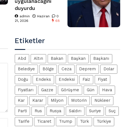
uygulanacağını
duyurdu
admin
Haziran
0
21, 2026
68
Etiketler
Abd
Altın
Bakan
Başkan
Başkanı
Belediye
Bölge
Ceza
Deprem
Dolar
Doğu
Endeks
Endeksi
Faiz
Fiyat
Fiyatları
Gazze
Görüşme
Gün
Hava
Kar
Karar
Milyon
Motorin
Nükleer
Parti
Rus
Rusya
Saldırı
Suriye
Suç
Tarife
Ticaret
Trump
Türk
Türkiye