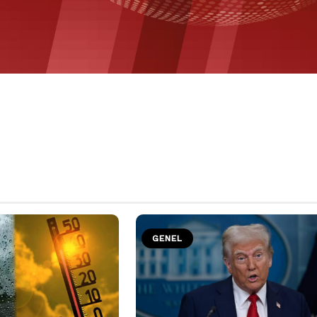
GENEL