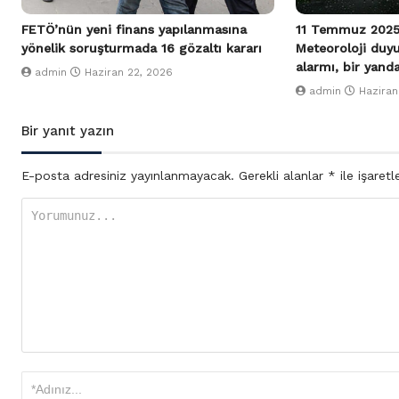
FETÖ’nün yeni finans yapılanmasına
11 Temmuz 2025
yönelik soruşturmada 16 gözaltı kararı
Meteoroloji duy
alarmı, bir yand
admin
Haziran 22, 2026
admin
Haziran
Bir yanıt yazın
E-posta adresiniz yayınlanmayacak.
Gerekli alanlar
*
ile işaretl