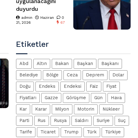
uygulanacağını
duyurdu
admin
Haziran
0
21, 2026
67
Etiketler
Abd
Altın
Bakan
Başkan
Başkanı
Belediye
Bölge
Ceza
Deprem
Dolar
Doğu
Endeks
Endeksi
Faiz
Fiyat
Fiyatları
Gazze
Görüşme
Gün
Hava
Kar
Karar
Milyon
Motorin
Nükleer
Parti
Rus
Rusya
Saldırı
Suriye
Suç
Tarife
Ticaret
Trump
Türk
Türkiye