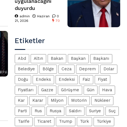
uygulanacağını
duyurdu
admin
Haziran
0
21, 2026
70
Etiketler
Abd
Altın
Bakan
Başkan
Başkanı
Belediye
Bölge
Ceza
Deprem
Dolar
Doğu
Endeks
Endeksi
Faiz
Fiyat
Fiyatları
Gazze
Görüşme
Gün
Hava
Kar
Karar
Milyon
Motorin
Nükleer
Parti
Rus
Rusya
Saldırı
Suriye
Suç
Tarife
Ticaret
Trump
Türk
Türkiye