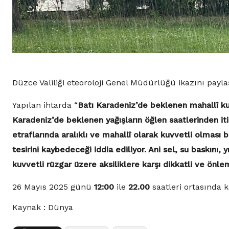
Düzce Valiliği eteoroloji Genel Müdürlüğü ikazını paylaş
Yapılan ihtarda “
Batı Karadeniz’de beklenen mahallî ku
Karadeniz’de beklenen yağışların öğlen saatlerinden i
etraflarında aralıklı ve mahallî olarak kuvvetli olması 
tesirini kaybedeceği iddia ediliyor. Ani sel, su baskını,
kuvvetli rüzgar üzere aksiliklere karşı dikkatli ve önle
26 Mayıs 2025 günü
12:00
ile
22.00
saatleri ortasında k
Kaynak : Dünya