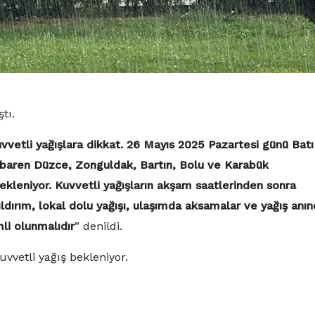
tı.
vvetli yağışlara dikkat. 26 Mayıs 2025 Pazartesi günü Batı
tibaren Düzce, Zonguldak, Bartın, Bolu ve Karabük
bekleniyor. Kuvvetli yağışların akşam saatlerinden sonra
 yıldırım, lokal dolu yağışı, ulaşımda aksamalar ve yağış anı
mli olunmalıdır
” denildi.
uvvetli yağış bekleniyor.