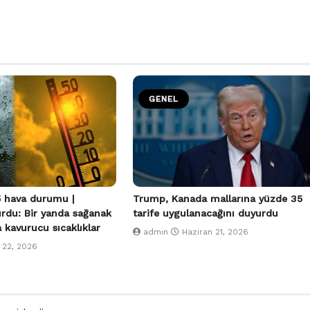
GENEL
 hava durumu |
Trump, Kanada mallarına yüzde 35
urdu: Bir yanda sağanak
tarife uygulanacağını duyurdu
a kavurucu sıcaklıklar
admin
Haziran 21, 2026
 22, 2026