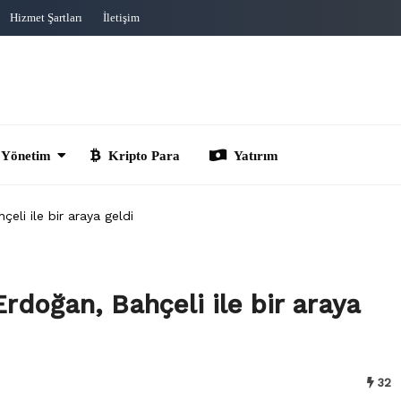
Hizmet Şartları
İletişim
im
Kripto Para
Yatırım
eli ile bir araya geldi
rdoğan, Bahçeli ile bir araya
32