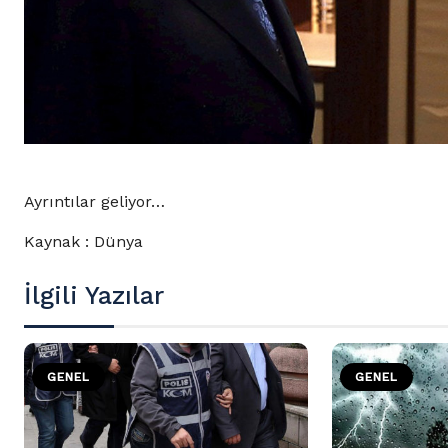
Ayrıntılar geliyor…
Kaynak : Dünya
İlgili Yazılar
GENEL
GENEL