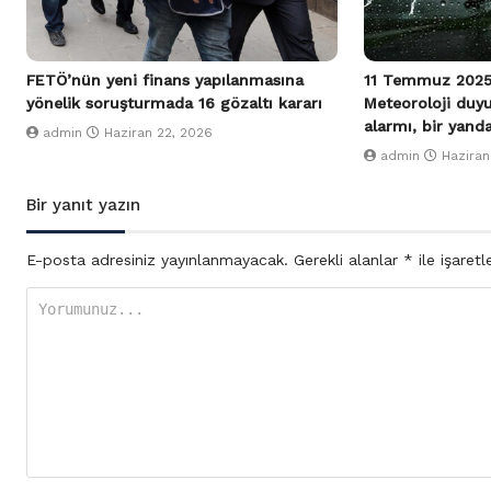
FETÖ’nün yeni finans yapılanmasına
11 Temmuz 2025
yönelik soruşturmada 16 gözaltı kararı
Meteoroloji duy
alarmı, bir yand
admin
Haziran 22, 2026
admin
Haziran
Bir yanıt yazın
E-posta adresiniz yayınlanmayacak.
Gerekli alanlar
*
ile işaretl