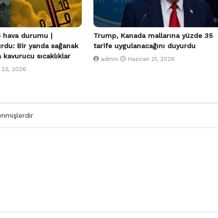
 hava durumu |
Trump, Kanada mallarına yüzde 35
urdu: Bir yanda sağanak
tarife uygulanacağını duyurdu
a kavurucu sıcaklıklar
admin
Haziran 21, 2026
 22, 2026
enmişlerdir