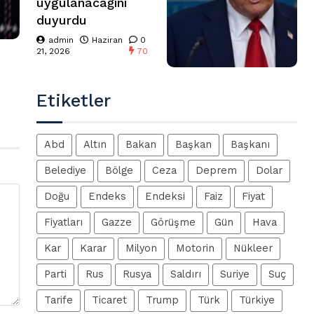
uygulanacağını
duyurdu
admin
Haziran
0
21, 2026
70
Etiketler
Abd
Altın
Bakan
Başkan
Başkanı
Belediye
Bölge
Ceza
Deprem
Dolar
Doğu
Endeks
Endeksi
Faiz
Fiyat
Fiyatları
Gazze
Görüşme
Gün
Hava
Kar
Karar
Milyon
Motorin
Nükleer
Parti
Rus
Rusya
Saldırı
Suriye
Suç
Tarife
Ticaret
Trump
Türk
Türkiye