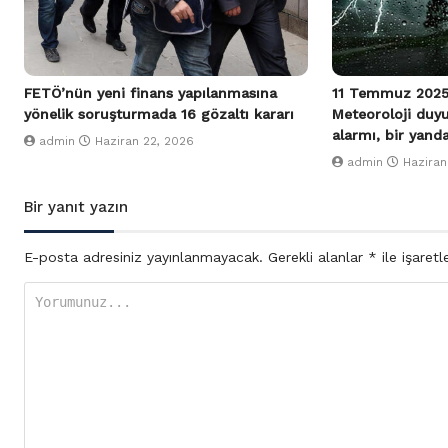
FETÖ’nün yeni finans yapılanmasına
11 Temmuz 2025
yönelik soruşturmada 16 gözaltı kararı
Meteoroloji duy
alarmı, bir yand
admin
Haziran 22, 2026
admin
Haziran
Bir yanıt yazın
E-posta adresiniz yayınlanmayacak.
Gerekli alanlar
*
ile işaretl