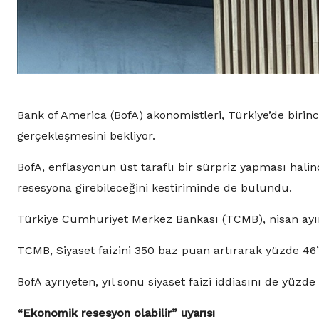
Bank of America (BofA) akonomistleri, Türkiye’de birin
gerçekleşmesini bekliyor.
BofA, enflasyonun üst taraflı bir sürpriz yapması halin
resesyona girebileceğini kestiriminde de bulundu.
Türkiye Cumhuriyet Merkez Bankası (TCMB), nisan ayında
TCMB, Siyaset faizini 350 baz puan artırarak yüzde 46’
BofA ayrıyeten, yıl sonu siyaset faizi iddiasını de yüzd
“Ekonomik resesyon olabilir” uyarısı