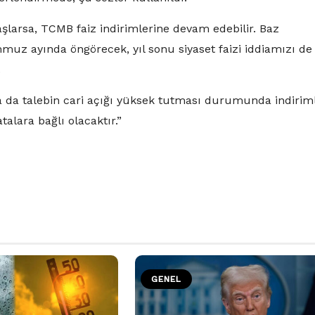
şlarsa, TCMB faiz indirimlerine devam edebilir. Baz
muz ayında öngörecek, yıl sonu siyaset faizi iddiamızı de
.
ya da talebin cari açığı yüksek tutması durumunda indirim
atalara bağlı olacaktır.”
GENEL