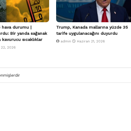
 hava durumu |
Trump, Kanada mallarına yüzde 35
urdu: Bir yanda sağanak
tarife uygulanacağını duyurdu
a kavurucu sıcaklıklar
admin
Haziran 21, 2026
 22, 2026
enmişlerdir