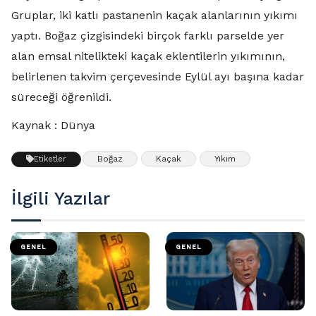
Gruplar, iki katlı pastanenin kaçak alanlarının yıkımı
yaptı. Boğaz çizgisindeki birçok farklı parselde yer
alan emsal nitelikteki kaçak eklentilerin yıkımının,
belirlenen takvim çerçevesinde Eylül ayı başına kadar
süreceği öğrenildi.
Kaynak : Dünya
Boğaz
Kaçak
Yıkım
Etiketler
İlgili Yazılar
GENEL
GENEL