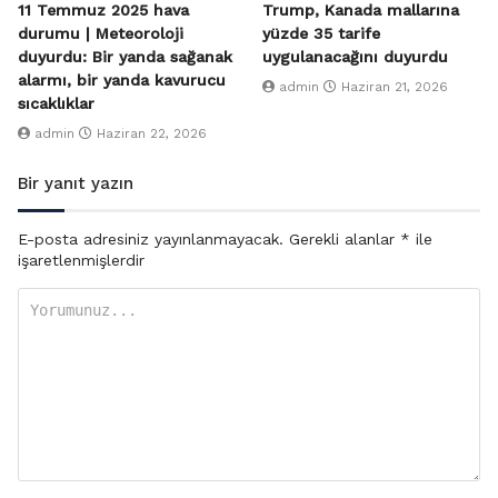
11 Temmuz 2025 hava
Trump, Kanada mallarına
durumu | Meteoroloji
yüzde 35 tarife
duyurdu: Bir yanda sağanak
uygulanacağını duyurdu
alarmı, bir yanda kavurucu
admin
Haziran 21, 2026
sıcaklıklar
admin
Haziran 22, 2026
Bir yanıt yazın
E-posta adresiniz yayınlanmayacak.
Gerekli alanlar
*
ile
işaretlenmişlerdir