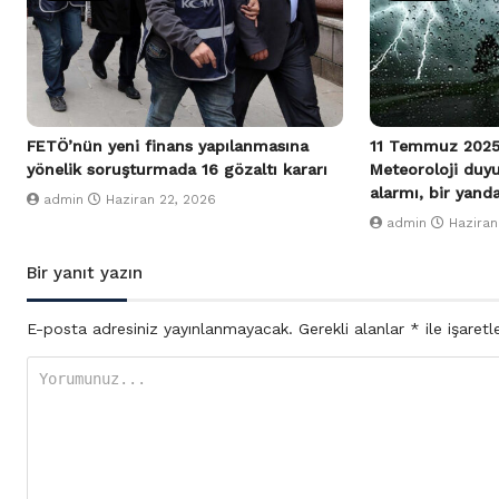
FETÖ’nün yeni finans yapılanmasına
11 Temmuz 2025
yönelik soruşturmada 16 gözaltı kararı
Meteoroloji duy
alarmı, bir yand
admin
Haziran 22, 2026
admin
Haziran
Bir yanıt yazın
E-posta adresiniz yayınlanmayacak.
Gerekli alanlar
*
ile işaretl