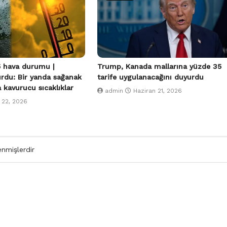
 hava durumu |
Trump, Kanada mallarına yüzde 35
urdu: Bir yanda sağanak
tarife uygulanacağını duyurdu
a kavurucu sıcaklıklar
admin
Haziran 21, 2026
 22, 2026
enmişlerdir