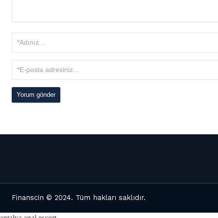
Finanscin
© 2024. Tüm hakları saklıdır.
antalya anal escort