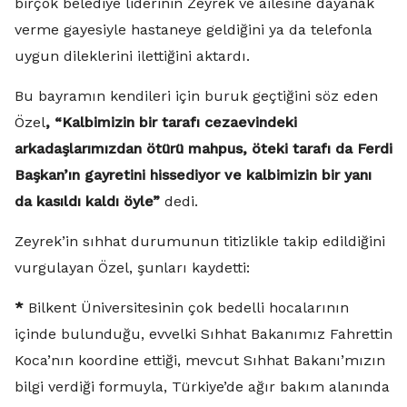
birçok belediye liderinin Zeyrek ve ailesine dayanak
verme gayesiyle hastaneye geldiğini ya da telefonla
uygun dileklerini ilettiğini aktardı.
Bu bayramın kendileri için buruk geçtiğini söz eden
Özel
, “Kalbimizin bir tarafı cezaevindeki
arkadaşlarımızdan ötürü mahpus, öteki tarafı da Ferdi
Başkan’ın gayretini hissediyor ve kalbimizin bir yanı
da kasıldı kaldı öyle”
dedi.
Zeyrek’in sıhhat durumunun titizlikle takip edildiğini
vurgulayan Özel, şunları kaydetti:
*
Bilkent Üniversitesinin çok bedelli hocalarının
içinde bulunduğu, evvelki Sıhhat Bakanımız Fahrettin
Koca’nın koordine ettiği, mevcut Sıhhat Bakanı’mızın
bilgi verdiği formuyla, Türkiye’de ağır bakım alanında