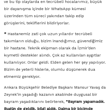
ve bu tip olaylarda en tecrübeli hocalarımız, büyük
bir dayanışma içinde bir WhatsApp kümesi
üzerinden tüm süreci yakından takip edip
görüşlerini, tekliflerini bildiriyorlar.
*
Hastanemiz zati çok uzun yıllardır tecrübeli
takımların olduğu, bizim inandığımız, güvendiğimiz
bir hastane. Teknik ekipman olarak da İzmir’den
kıymetli destekler alındı. Çok az kullanılan aygıtlar
kullanılıyor. Onlar geldi. Elden gelen her şey yapılıyor.
Bizim de yeterli hislerle, olumlu düşünerek dua
etmemiz gerekiyor.
Ankara Büyükşehir Belediye Başkanı Mansur Yavaş da
Zeyrek’in yaşadığı kazanın akabinde duygusal bir
bayram yaşadıklarını belirterek,
“Bayram yapamadık.
Bugün de geldik, bilgi aldık. Daima bir biçimde