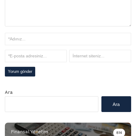
Ara
Ara
Finansal Yönetim
814