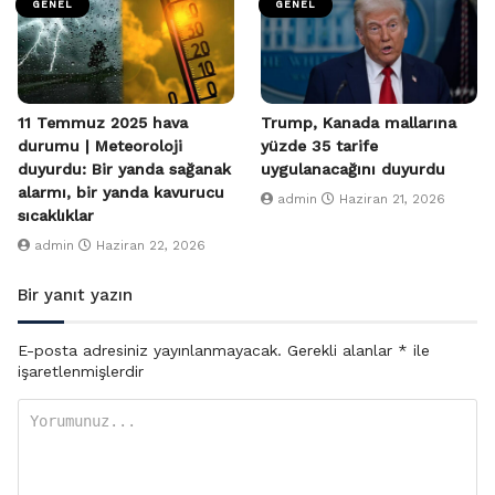
GENEL
GENEL
11 Temmuz 2025 hava
Trump, Kanada mallarına
durumu | Meteoroloji
yüzde 35 tarife
duyurdu: Bir yanda sağanak
uygulanacağını duyurdu
alarmı, bir yanda kavurucu
admin
Haziran 21, 2026
sıcaklıklar
admin
Haziran 22, 2026
Bir yanıt yazın
E-posta adresiniz yayınlanmayacak.
Gerekli alanlar
*
ile
işaretlenmişlerdir