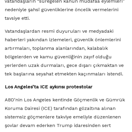
vatandaşların “süregelen kanun müdafaa eylemleri”
nedeniyle şahsî güvenliklerine öncelik vermelerini
tavsiye etti.
Vatandaşlardan resmi duyuruları ve medyadaki
haberleri yakından izlemeleri, güvenlik önlemlerini
artırmaları, toplanma alanlarından, kalabalık
bölgelerden ve kamu güvenliğinin zayıf olduğu
yerlerden uzak durmaları, gece dışarı çıkmaktan ve
tek başlarına seyahat etmekten kaçınmaları istendi.
Los Angeles’ta ICE aykırısı protestolar
ABD’nin Los Angeles kentinde Göçmenlik ve Gümrük
Koruma Dairesi (ICE) tarafından gözaltına alınan
sistemsiz göçmenlere takviye emeliyle düzenlenen
şovlar devam ederken Trump idaresinden sert