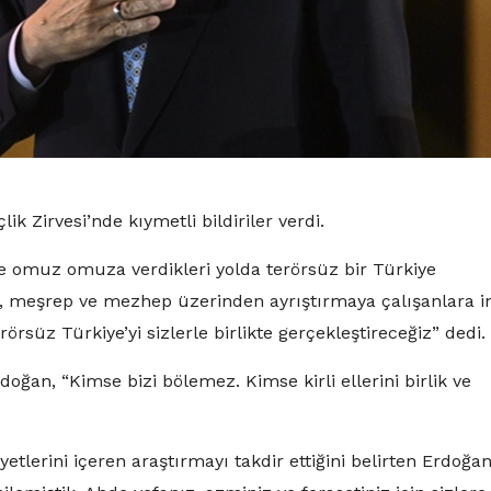
 Zirvesi’nde kıymetli bildiriler verdi.
 omuz omuza verdikleri yolda terörsüz bir Türkiye
ik, meşrep ve mezhep üzerinden ayrıştırmaya çalışanlara in
örsüz Türkiye’yi sizlerle birlikte gerçekleştireceğiz” dedi.
ğan, “Kimse bizi bölemez. Kimse kirli ellerini birlik ve
yetlerini içeren araştırmayı takdir ettiğini belirten Erdoğan