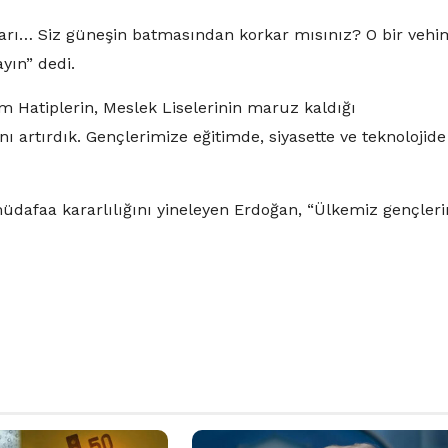
ları… Siz güneşin batmasından korkar mısınız? O bir vehi
yın” dedi.
m Hatiplerin, Meslek Liselerinin maruz kaldığı
ını artırdık. Gençlerimize eğitimde, siyasette ve teknolojide
müdafaa kararlılığını yineleyen Erdoğan, “Ülkemiz gençleri