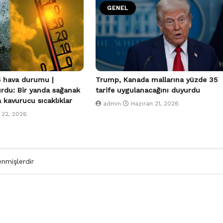
GENEL
 hava durumu |
Trump, Kanada mallarına yüzde 35
urdu: Bir yanda sağanak
tarife uygulanacağını duyurdu
a kavurucu sıcaklıklar
admin
Haziran 21, 2026
 22, 2026
enmişlerdir