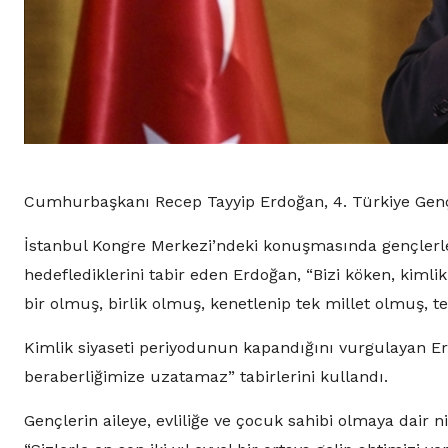
Cumhurbaşkanı Recep Tayyip Erdoğan, 4. Türkiye Gençlik
İstanbul Kongre Merkezi’ndeki konuşmasında gençlerle
hedeflediklerini tabir eden Erdoğan, “Bizi köken, kiml
bir olmuş, birlik olmuş, kenetlenip tek millet olmuş, ter
Kimlik siyaseti periyodunun kapandığını vurgulayan Erdo
beraberliğimize uzatamaz” tabirlerini kullandı.
Gençlerin aileye, evliliğe ve çocuk sahibi olmaya dair ni