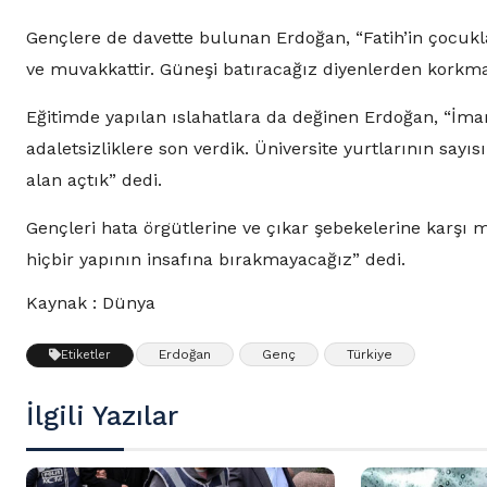
Gençlere de davette bulunan Erdoğan, “Fatih’in çocuk
ve muvakkattir. Güneşi batıracağız diyenlerden korkma
Eğitimde yapılan ıslahatlara da değinen Erdoğan, “İma
adaletsizliklere son verdik. Üniversite yurtlarının sayıs
alan açtık” dedi.
Gençleri hata örgütlerine ve çıkar şebekelerine karşı 
hiçbir yapının insafına bırakmayacağız” dedi.
Kaynak : Dünya
Erdoğan
Genç
Türkiye
Etiketler
İlgili Yazılar