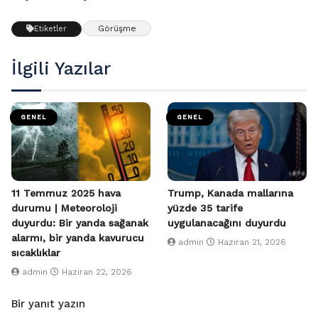
Görüşme
Etiketler
İlgili Yazılar
GENEL
GENEL
11 Temmuz 2025 hava
Trump, Kanada mallarına
durumu | Meteoroloji
yüzde 35 tarife
duyurdu: Bir yanda sağanak
uygulanacağını duyurdu
alarmı, bir yanda kavurucu
admin
Haziran 21, 2026
sıcaklıklar
admin
Haziran 22, 2026
Bir yanıt yazın